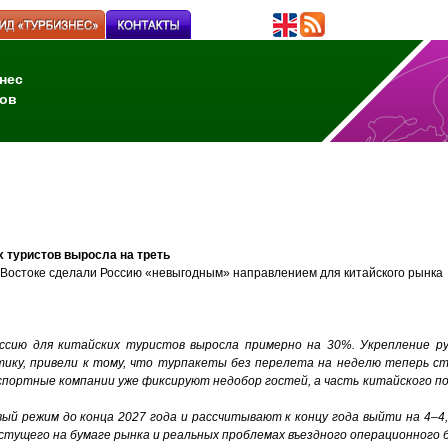
нес
ов
х туристов выросла на треть
 Востоке сделали Россию «невыгодным» направлением для китайского рынка
ссию для китайских туристов выросла примерно на 30%. Укрепление р
тику, привели к тому, что турпакеты без перелета на неделю теперь с
спортные компании уже фиксируют недобор гостей, а часть китайского по
ый режим до конца 2027 года и рассчитывают к концу года выйти на 4–4,
стущего на бумаге рынка и реальных проблемах въездного операционного 