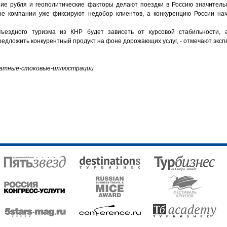
ние рубля и геополитические факторы делают поездки в Россию значитель
ые компании уже фиксируют недобор клиентов, а конкуренцию России на
ъездного туризма из КНР будет зависеть от курсовой стабильности, 
едложить конкурентный продукт на фоне дорожающих услуг, - отмечают эксп
есплатные-стоковые-иллюстрации