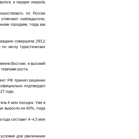
вится, в первую очередь
тешествовать по России
к отмечают наблюдатели,
ными городами, тогда как
раждане совершили 293,2
 по числу туристических
ижнем Востоке, и высокий
 темпами роста.
дент РФ принял решение
й официально подтвердил
27 года.
ичь 6 млн поездок. Уже в
ае выросло на 60%, тогда
 года составит 4–4,5 млн
 условия для увеличения