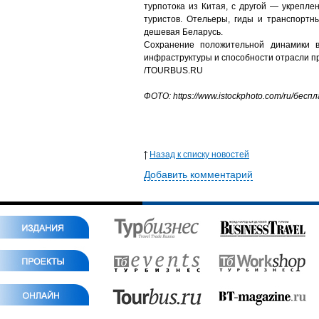
турпотока из Китая, с другой — укрепле
туристов. Отельеры, гиды и транспортн
дешевая Беларусь.
Сохранение положительной динамики в
инфраструктуры и способности отрасли пр
/TOURBUS.RU
ФОТО: https://www.istockphoto.com/ru/б
Назад к списку новостей
Добавить комментарий