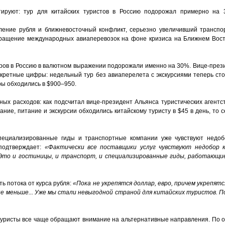
атируют: тур для китайских туристов в Россию подорожал примерно на 
ение рубля и ближневосточный конфликт, серьезно увеличивший транспор
ращение международных авиаперевозок на фоне кризиса на Ближнем Восто
уров в Россию в валютном выражении подорожали именно на 30%. Вице-през
кретные цифры: недельный тур без авиаперелета с экскурсиями теперь сто
уры обходились в $900–950.
ых расходов: как подсчитал вице-президент Альянса туристических агентст
ание, питание и экскурсии обходились китайскому туристу в $45 в день, то 
пециализированные гиды и транспортные компании уже чувствуют недобо
 подтверждает:
«Фактически все поставщики услуг чувствуют недобор 
 Это и гостиницы, и транспорт, и специализированные гиды, работающи
ь потока от курса рубля:
«Пока не укрепятся доллар, евро, причем укрепят
о не меньше... Уже мы стали невыгодной страной для китайских туристов. 
уристы все чаще обращают внимание на альтернативные направления. По оц