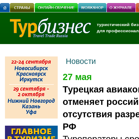
туристический биз
для профессионал
Новости
27 мая
Турецкая авиако
отменяет россий
отсутствия разр
РФ
Туроператоры сро