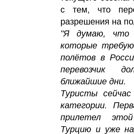
с тем, что пер
разрешения на по
"Я думаю, что 
которые требую
полётов в Росси
перевозчик д
ближайшие дни.
Т
уристы сейчас 
категории. Пер
прилетел этой
Турцию и уже на