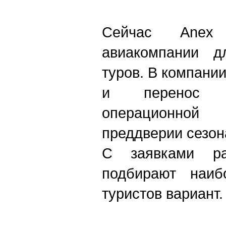
Сейчас Anex
авиакомпании д
туров. В компании
и перенос 
операционной 
преддверии сезон
С заявками ра
подбирают наиб
туристов вариант