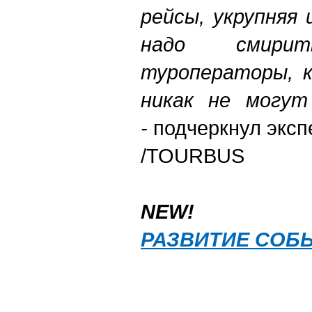
рейсы, укрупняя 
надо смири
туроператоры, к
никак не могут
-
подчеркнул эксп
/TOURBUS
NEW!
РАЗВИТИЕ СОБ