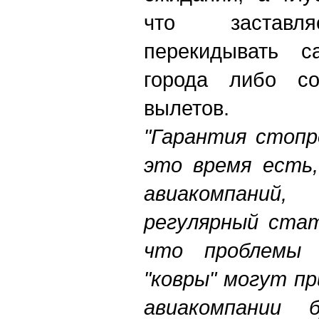
что заставля
перекидывать с
города либо со
вылетов.
"Гарантия стопр
это время есть,
авиакомпаний
регулярный стат
что проблемы 
"ковры" могут п
авиакомпании 