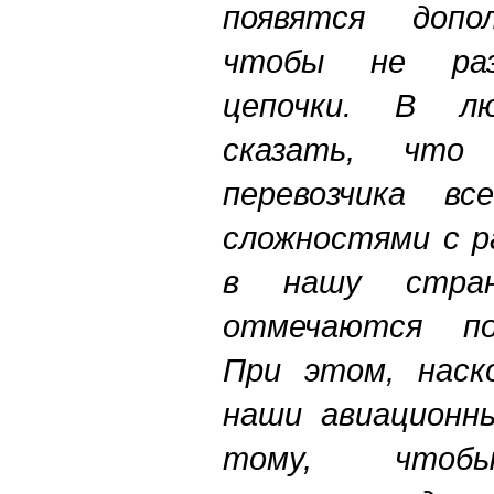
появятся допо
чтобы не раз
цепочки. В л
сказать, что 
перевозчика вс
сложностями с р
в нашу стра
отмечаются по
При этом, наск
наши авиационн
тому, чтобы