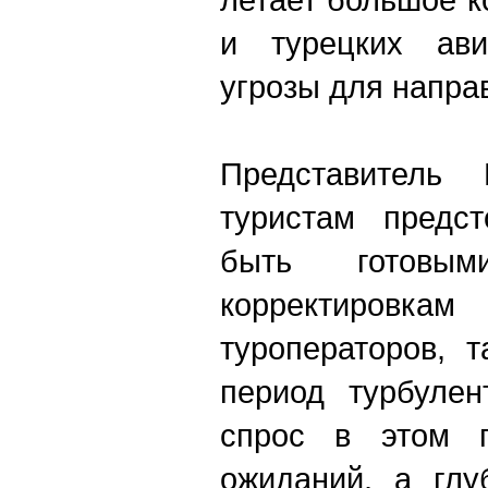
и турецких ави
угрозы для направ
Представитель
туристам предс
быть готовы
корректировкам
туроператоров, 
период турбулен
спрос в этом г
ожиданий, а глу