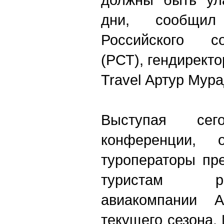
дни, сообщил
Российского с
(РСТ), гендирект
Travel Артур Мура
Выступая се
конференции, 
туроператоры пр
туристам р
авиакомпании 
текущего сезона.