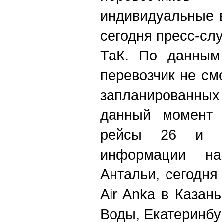
индивидуальные 
сегодня пресс-сл
ТаК. По данным 
перевозчик не см
запланированн
данный момент 
рейсы 26 и 2
информации на
Антальи, сегодня
Air Anka в Казан
Воды, Екатеринбу