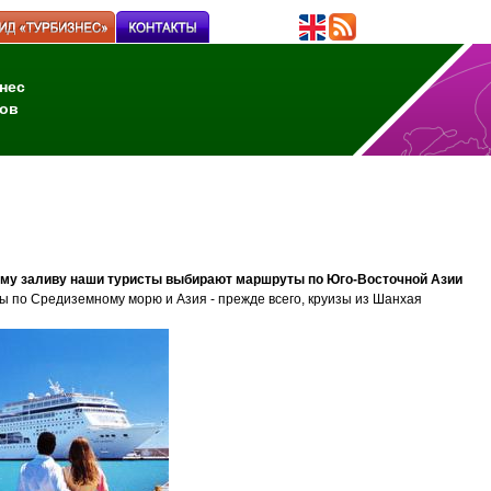
нес
ов
ому заливу наши туристы выбирают маршруты по Юго-Восточной Азии
ы по Средиземному морю и Азия - прежде всего, круизы из Шанхая