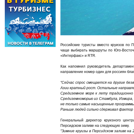
Российские туристы вместо круизов по 
чаще выбирать маршруты по Юго-Восточн
«Интерфакс» и RTR.
Как напомнил руководитель департамен
направление номер один для россиян бла
"Сейчас спрос смещается на другие без
Азии кратный рост. Остальные направл
Средиземное море к лету традиционно 
Средиземноморью из Стамбула, Измира, 
не только самые насыщенные программы, 
Раньше людей сильно сдерживал фактор 
Генеральный директор круизного цент
Персидском заливе на следующую зиму.
"Зимние круизы в Персидском заливе на