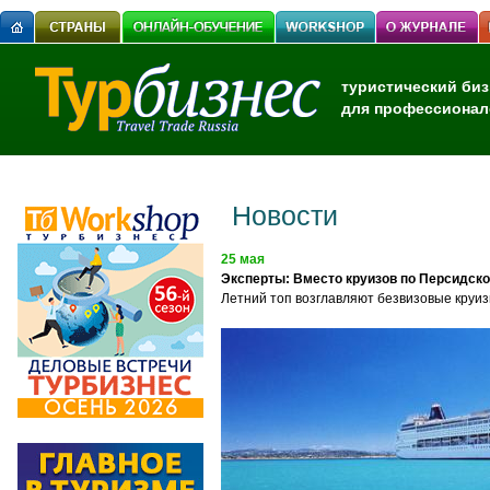
туристический биз
для профессионал
Новости
25 мая
Эксперты: Вместо круизов по Персидск
Летний топ возглавляют безвизовые круиз