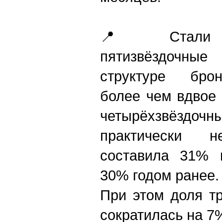
📍 Стали ч
пятизвёздочные
структуре бро
более чем вдвое
четырёхзвёз
практически 
составила 31% в
30% годом ранее.
При этом доля т
сократилась на 7