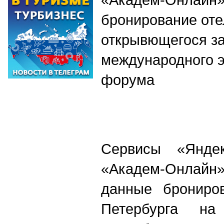
бронирование оте
открывющегося за
международного 
форума
Сервисы «Янде
«Академ-Онлайн
данные брониров
Петербурга на