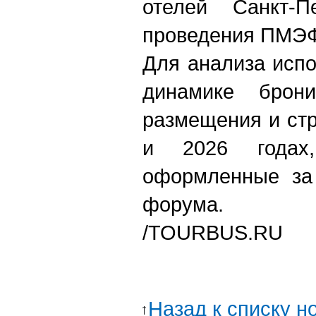
отелей Санкт-П
проведения ПМЭ
Для анализа исп
динамике брони
размещения и стр
и 2026 годах,
оформленные за
форума.
/TOURBUS.RU
Назад к списку н