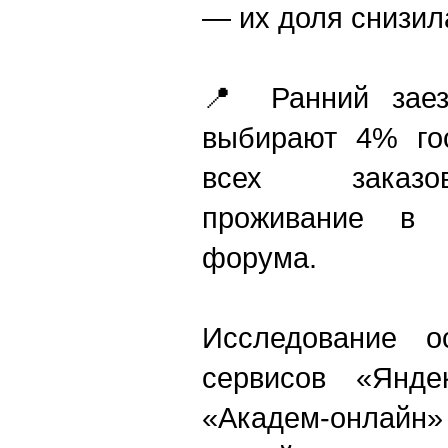
— их доля снизил
📍 Ранний заез
выбирают 4% го
всех заказо
проживание в 
форума.
Исследование о
сервисов «Янде
«Академ-онлайн