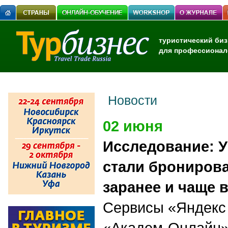
туристический биз
для профессионал
Новости
02 июня
Исследование: 
стали брониров
заранее и чаще 
Сервисы «Яндекс
«Академ-Онлайн»