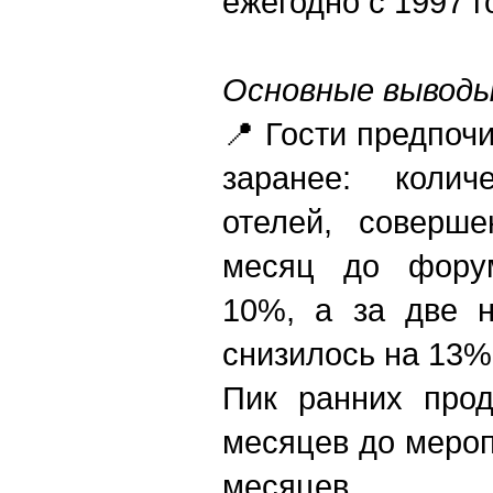
ежегодно с 1997 г
Основные выводы
📍 Гости предпоч
заранее: колич
отелей, соверш
месяц до форум
10%, а за две 
снизилось на 13%
Пик ранних прод
месяцев до мероп
месяцев.