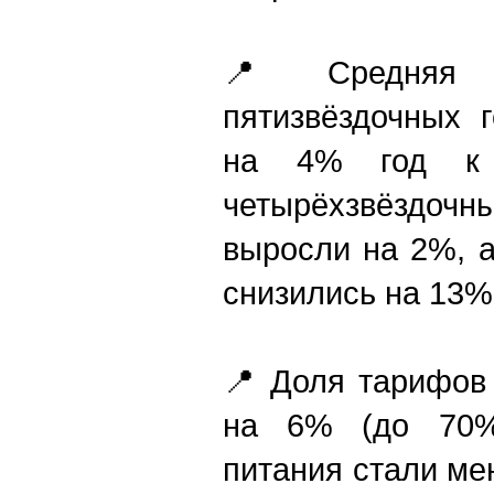
📍 Средняя с
пятизвёздочных 
на 4% год к 
четырёхзвёздо
выросли на 2%, 
снизились на 13%
📍 Доля тарифов
на 6% (до 70%
питания стали м