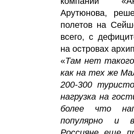
компании «А
Арутюнова, реше
полетов на Сейш
всего, с дефици
на островах архип
«
Там нет такого
как на тех же Ма
200-300 туристо
нагрузка на гос
более что нап
популярно и в
Россияне еще п