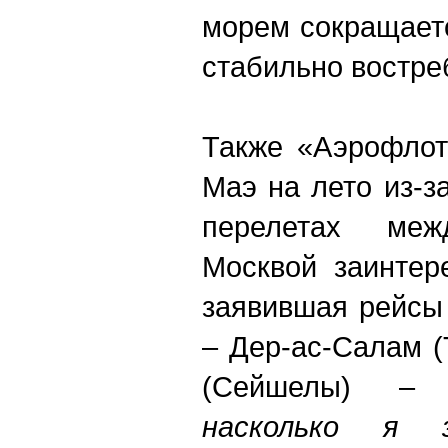
морем сокращает
стабильно востре
Также «Аэрофлот
Маэ на лето из-з
перелетах ме
Москвой заинтере
заявившая рейсы
– Дер-ас-Салам (
(Сейшелы) –
насколько я 