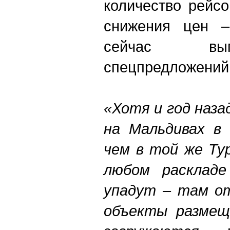
количество рейс
снижения цен –
сейчас вып
спецпредложений
«Хотя и год наз
на Мальдивах в 
чем в той же Ту
любом раскладе
упадут – там от
объекты размещ