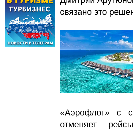
связано это реше
«Аэрофлот» с с
отменяет рейс