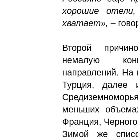
хорошие отели
хватает»,
– гово
Второй причин
немалую кон
направлений. На
Турция, далее 
Средиземноморья
меньших объемах
Франция, Черногор
Зимой же спис