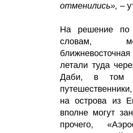
отменились»,
– у
На решение по 
словам, мо
ближневосточна
летали туда чер
Даби, в том ч
путешественники,
на острова из Е
вполне могут за
прочего, «Аэро