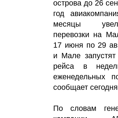
острова до 26 се
год авиакомпан
месяцы увел
перевозки на Ма
17 июня по 29 а
и Мале запустят
рейса в недел
еженедельных по
сообщает сегодня
По словам гене