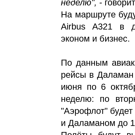
неделю", -
говорит
На маршруте буд
Airbus A321 в д
эконом и бизнес.
По данным авиак
рейсы в Даламан 
июня по 6 октяб
неделю: по втор
"Аэрофлот" будет
и Даламаном до 1
Полёты будут в