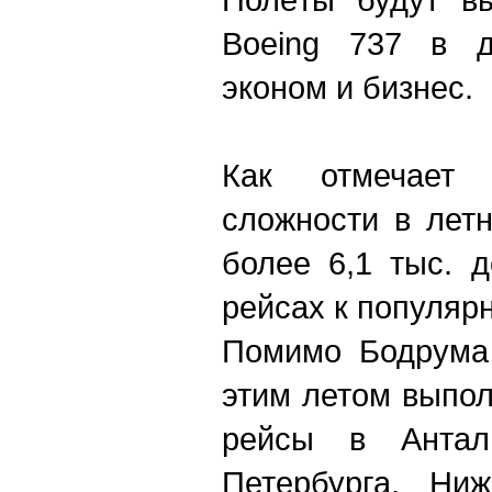
Boeing 737 в д
эконом и бизнес.
Как отмечает
сложности в лет
более 6,1 тыс. 
рейсах к популяр
Помимо Бодрума
этим летом выпо
рейсы в Антал
Петербурга, Ниж