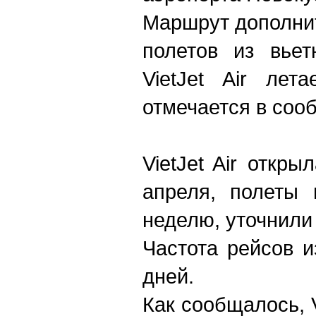
Маршрут дополни
полетов из вьет
VietJet Air ле
отмечается в соо
VietJet Air откр
апреля, полеты
неделю, уточнили
Частота рейсов и
дней.
Как сообщалось, V