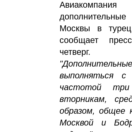
Авиакомпания
дополнительны
Москвы в турец
сообщает пресс
четверг.
"Дополнительны
выполняться 
частотой три
вторникам, сре
образом, общее 
Москвой и Бод