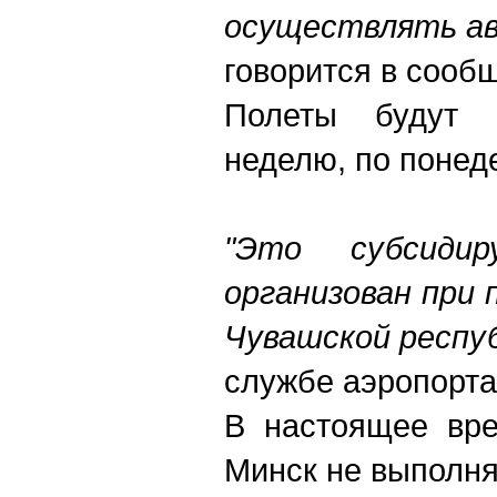
осуществлять ав
говорится в сооб
Полеты будут 
неделю, по понед
"Это субсиди
организован при
Чувашской респу
службе аэропорта
В настоящее вр
Минск не выполня