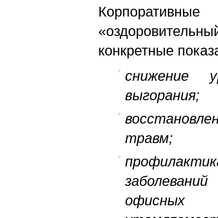
Корпоративные
«оздоровите
конкретные показ
снижение 
выгорания;
восстановлен
травм;
профилактик
заболевани
офисных