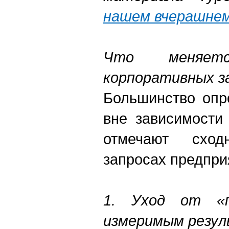
нашем вчерашнем
Что меняет
корпоративных з
Большинство опр
вне зависимости
отмечают схо
запросах предпри
1. Уход от «
измеримым резу