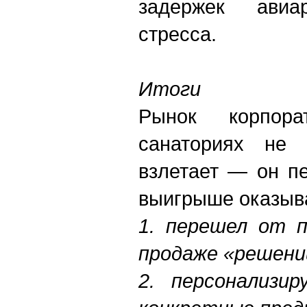
задержек ави
стресса.
Итоги
Рынок корпора
санаториях не 
взлетает — он п
выигрыше оказыва
1. перешел от п
продаже «решени
2. персонализи