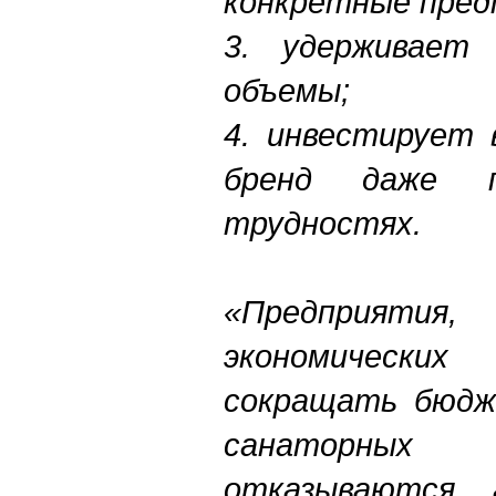
конкретные пред
3. удерживает
объемы;
4. инвестирует 
бренд даже п
трудностях.
«Предприятия
экономических
сокращать бюдж
санаторных
отказываются,