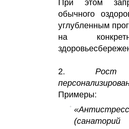
При этом зап
обычного оздоро
углубленным про
на конкрет
здоровьесбереже
2.
Рос
персонализирова
Примеры:
«Антистресс
(санатори