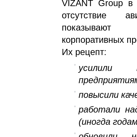
VIZANT Group в 
отсутствие ав
показывают 
корпоративных пр
Их рецепт:
усилили 
предприятия
повысили кач
работали на
(иногда годам
обновили 