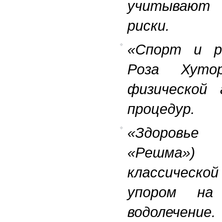
учитывают 
риски.
«Спорт и ре
Роза Хуто
физической 
процедур.
«Здоровье
«Решма») 
классическо
упором на
водолечение.