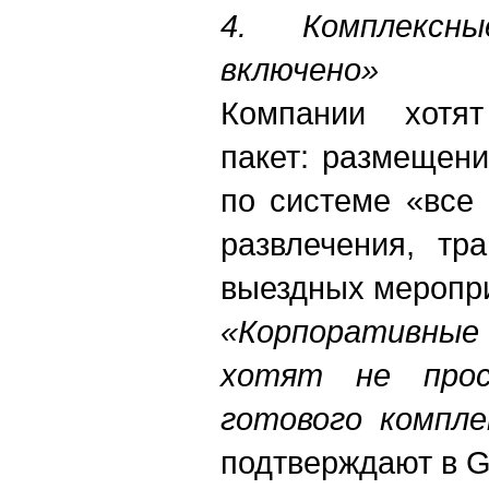
4. Комплексн
включено»
Компании хотят
пакет: размещени
по системе «все 
развлечения, тр
выездных меропр
«Корпоративные
хотят не прос
готового компл
подтверждают в G