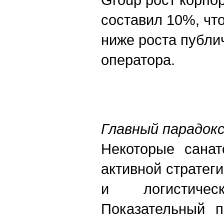
составил 10%, чт
ниже роста публи
оператора.
Главный парадок
Некоторые санат
активной стратег
и логистическ
Показательный 