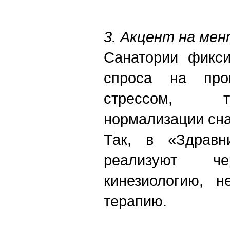
3. Акцент на мен
Санатории фикси
спроса на про
стрессом, 
нормализации сна
Так, в «Здравн
реализуют че
кинезиологию, н
терапию.