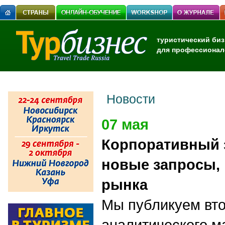
туристический биз
для профессионал
Новости
07 мая
Корпоративный з
новые запросы,
рынка
Мы публикуем вто
аналитического м