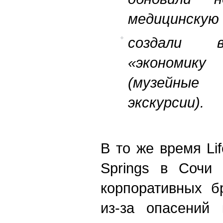
медицинскую 
создали в
«экономик
(музейные
экскурсии).
В то же время Li
Springs в Сочи 
корпоративных б
из-за опасений 