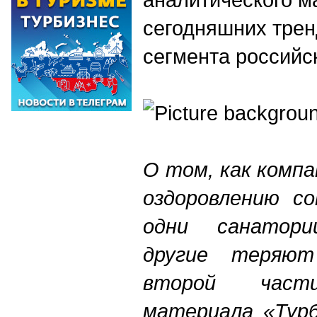
сегодняшних трен
сегмента российс
О том, как комп
оздоровлению со
одни санатор
другие теряю
второй части
материала «Тур