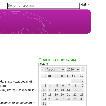
Поиск по новостям
По дате:
ПН
ВТ
СР
ЧТ
ПТ
СБ
ВС
1
2
лобальных исследований и
3
4
5
6
7
8
9
рист».
бины, что три возрастные
10
11
12
13
14
15
16
17
18
19
20
21
22
23
24
25
26
27
28
29
30
 уникальным контентом и
31