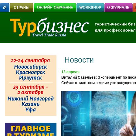
туристический биз
для профессионал
Новости
13 апреля
Виталий Савельев: Эксперимент по поса
Сейчас в пилотном режиме уже запущен се