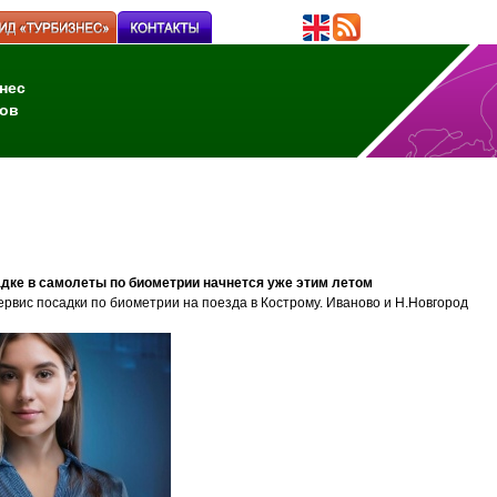
нес
ов
дке в самолеты по биометрии начнется уже этим летом
рвис посадки по биометрии на поезда в Кострому. Иваново и Н.Новгород