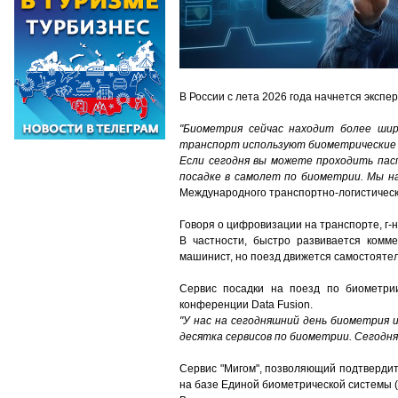
В России с лета 2026 года начнется эксп
"Биометрия сейчас находит более ши
транспорт используют биометрические
Если сегодня вы можете проходить пас
посадке в самолет по биометрии. Мы на
Международного транспортно-логистическ
Говоря о цифровизации на транспорте, г-н
В частности, быстро развивается комме
машинист, но поезд движется самостоятел
Сервис посадки на поезд по биометри
конференции Data Fusion.
"У нас на сегодняшний день биометрия и
десятка сервисов по биометрии. Сегодня 
Сервис "Мигом", позволяющий подтвердит
на базе Единой биометрической системы (