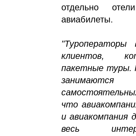
отдельно оте
авиабилеты.
"Туроператоры 
клиентов, ко
пакетные туры. 
занимают
самостоятельны
что авиакомпани
и авиакомпания 
весь инте