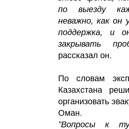
по выезду ка
неважно, как он 
поддержка, и о
закрывать про
рассказал он.
По словам экспе
Казахстана реши
организовать эва
Оман.
"Вопросы к ту