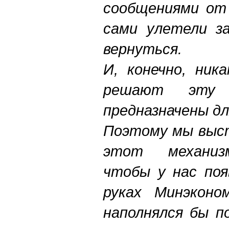
сообщениями от
сами улетели з
вернуться.
И, конечно, ник
решают эту 
предназначены дл
Поэтому мы выст
этот механиз
чтобы у нас поя
руках Минэконо
наполнялся бы п