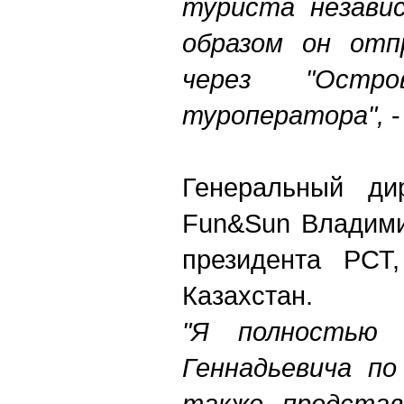
туриста незави
образом он отпр
через "Остр
туроператора",
-
Генеральный дир
Fun&Sun Владими
президента РСТ
Казахстан.
"Я полностью 
Геннадьевича по
также представ