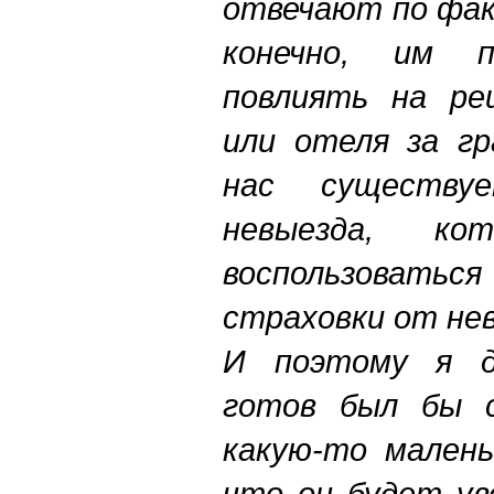
отвечают по фак
конечно, им п
повлиять на ре
или отеля за гр
нас существу
невыезда, к
воспользоват
страховки от не
И поэтому я д
готов был бы с
какую-то малень
что он будет ув