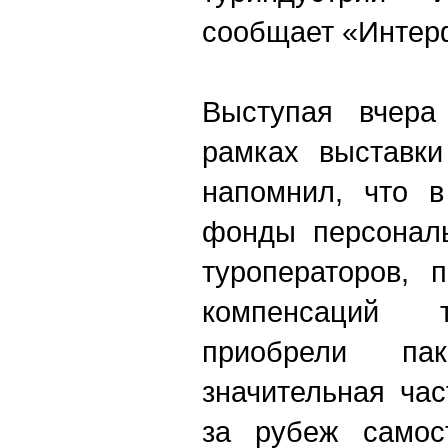
сообщает «Интер
Выступая вчера
рамках выставки
напомнил, что в
фонды персональ
туроператоров, 
компенсаций т
приобрели па
значительная ча
за рубеж самост