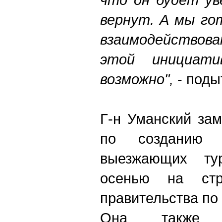
вернут. А мы го
взаимодействова
этой инициати
возможно",
- поды
Г-н Уманский зам
по созданию
выезжающих тур
осенью на стра
правительства по 
Она также 