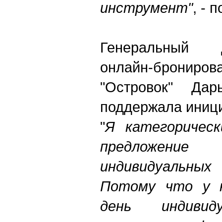
инструмент"
, - 
Генеральный 
онлайн-брон
"Островок" Дар
поддержала иници
"
Я категоричес
предложени
индивидуальн
Потому что у н
день индивид