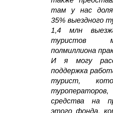
там у нас доля
35% выездного т
1,4 млн выез
туристов м
полмиллиона пра
И я могу рас
поддержка работ
турист, ко
туроператоров,
средства на п
этого фонда, к