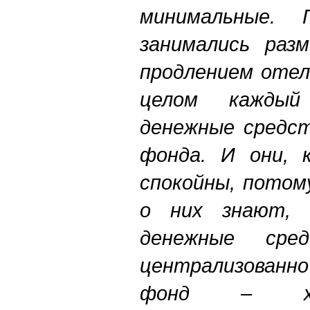
минимальные.
занимались раз
продлением отел
целом каждый
денежные средст
фонда. И они, к
спокойны, потом
о них знают, 
денежные сред
централизован
фонд – хор