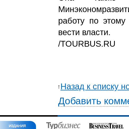
Минэкономразв
работу по этому
вести власти.
/TOURBUS.RU
Назад к списку н
Добавить комм