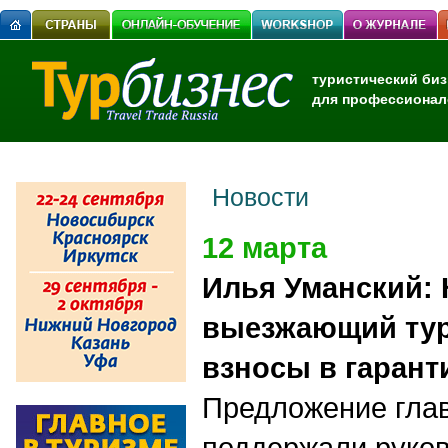
туристический биз
для профессионал
Новости
12 марта
Илья Уманский:
выезжающий тур
взносы в гаран
Предложение гла
поддержали руко