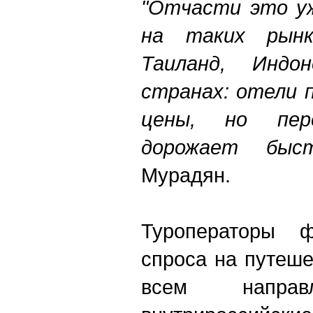
"Отчасти это уж
на таких рынк
Таиланд, Индо
странах: отели 
цены, но пер
дорожает быст
Мурадян.
Туроператоры ф
спроса на путеше
всем направ