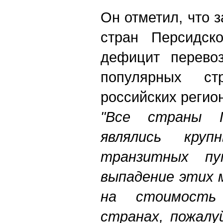
Он отметил, что 
стран Персидско
дефицит перево
популярных ст
российских регио
"Все страны П
являлись кру
транзитных пу
выпадение этих 
на стоимость
странах, пожалу