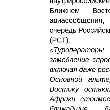
внутрироссийские
Ближнем Вост
авиасообщения
очередь Российск
(РСТ).
«Туроперат
замедление спро
включая даже рос
Основной альте
Востоку остаю
Африки, стоимос
ближайшие 