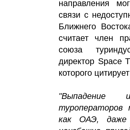
направления мо
связи с недоступ
Ближнего Восток
считает член пр
союза туриндус
директор Space T
которого цитируе
"Выпадение 
туроператоров т
как ОАЭ, даже