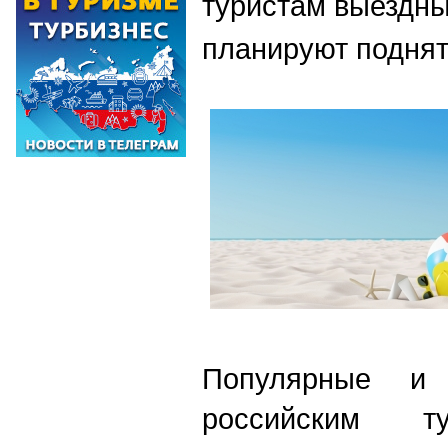
туристам выездн
планируют подня
Популярные и 
российским т