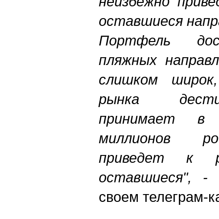
неизбежно приве
оставшиеся напр
Портфель дос
пляжных направл
слишком широк,
рынка дести
принимает в
миллионов ро
приведет к 
оставшиеся", 
своем телеграм-к