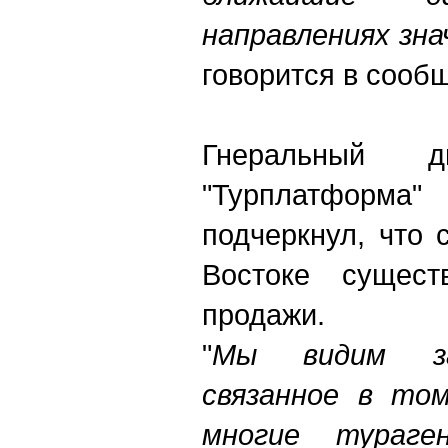
направлениях зн
говорится в сооб
Гнеральный д
"Турплатформ
подчеркнул, что
Востоке сущест
продажи.
"
Мы видим зам
связанное в то
многие тураге