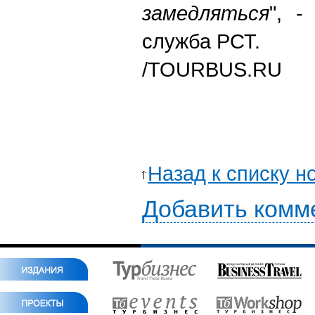
замедляться
", -
служба РСТ.
/TOURBUS.RU
Назад к списку н
Добавить комм