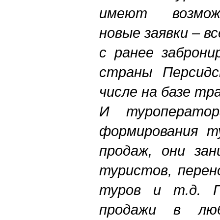
имеют возмож
новые заявки – в
с ранее заброни
страны Персидс
числе на базе тр
И туроперато
формирования т
продаж, они зан
туристов, перен
туров и т.д. П
продажи в лю