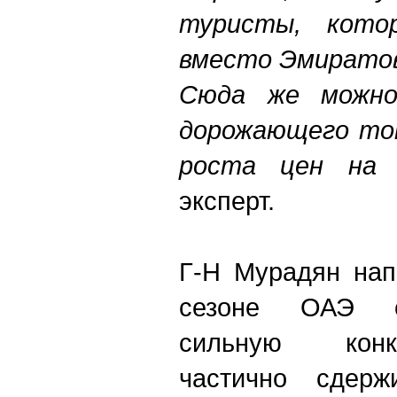
туристы, кото
вместо Эмиратов
Сюда же можно
дорожающего топ
роста цен на
эксперт.
Г-Н Мурадян нап
сезоне ОАЭ с
сильную конк
частично сдер