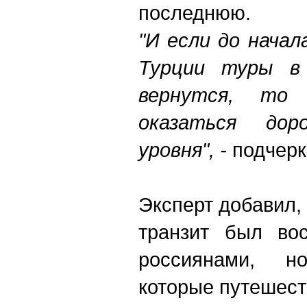
последнюю.
"И если до начал
Турции туры в
вернутся, то
оказаться дор
уровня", -
подчерк
Эксперт добавил,
транзит был вос
россиянами, н
которые путешест