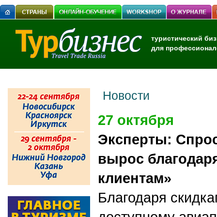
туристический биз
для профессионал
Новости
27 октября
Эксперты: Спро
вырос благодар
клиентам»
Благодаря скидка
доступному авиап