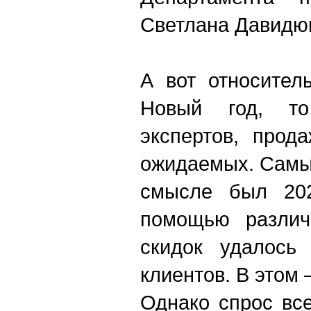
Светлана Давидю
А вот относител
Новый год, т
экспертов, прод
ожидаемых. Самы
смысле был 202
помощью различ
скидок удалось
клиентов. В этом
Однако спрос вс