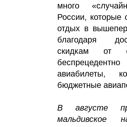
много «случай
России, которые
отдых в вышепер
благодаря до
скидкам от 
беспрецедентн
авиабилеты, к
бюджетные авиап
В августе п
мальдивское н