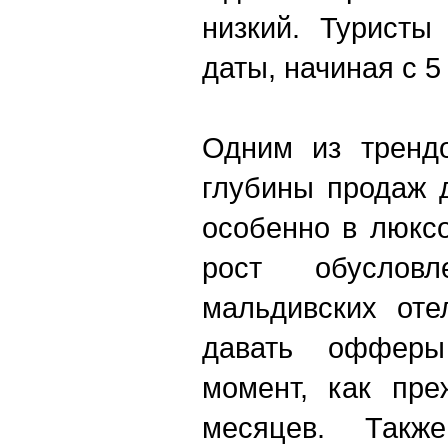
низкий. Туристы
даты, начиная с 5
Одним из трендо
глубины продаж 
особенно в люкс
рост обусловл
мальдивских оте
давать оффер
момент, как пре
месяцев. Такж