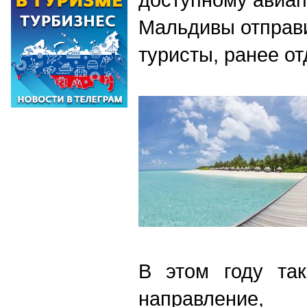
Мальдивы отправи
туристы, ранее о
В этом году так
направление