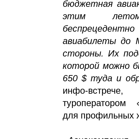
бюджетная авиак
этим лет
беспрецедентн
авиабилеты до 
стороны. Их подд
которой можно б
650 $ туда и об
инфо-встре
туроператором 
для профильных 