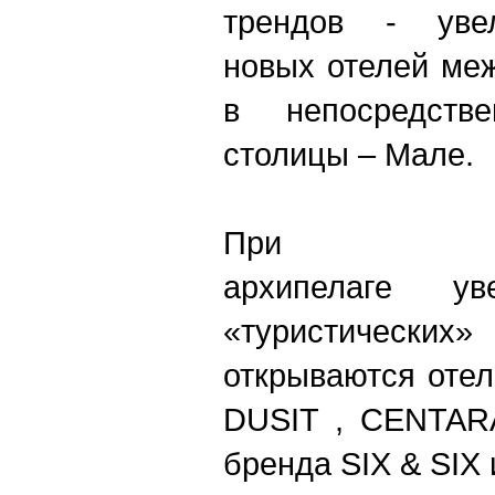
трендов - увел
новых отелей ме
в непосредств
столицы – Мале.
При э
архипелаге ув
«туристичес
открываются отел
DUSIT , CENTARA
бренда SIX & SIX 