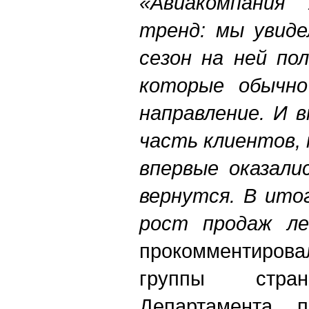
«Авиакомпания 
тренд: мы увиде
сезон на ней по
которые обычн
направление. И 
часть клиентов,
впервые оказали
вернутся. В ито
рост продаж ле
прокомментиро
группы стр
Департамента 