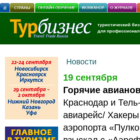
туристический биз
для профессионал
Новости
19 сентября
Горячие авиано
Краснодар и Тель
авиарейс/ Хакеры
аэропорта «Пулко
взыскал с «Аэроф