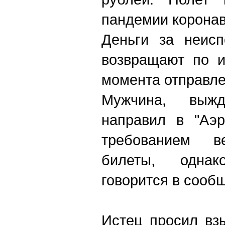
пандемии коронав
Деньги за неисп
возвращают по и
момента отправле
Мужчина, выж
направил в "Аэр
требованием в
билеты, однак
говорится в сооб
Истец просил вз