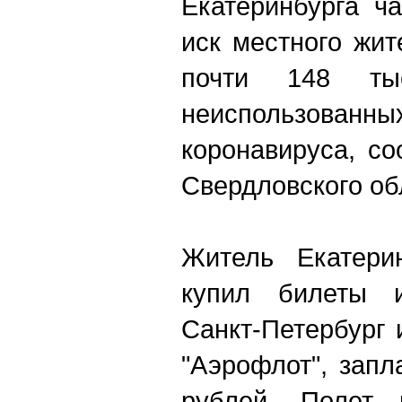
Екатеринбурга ч
иск местного жит
почти 148 ты
неиспользованны
коронавируса, с
Свердловского об
Житель Екатери
купил билеты и
Санкт-Петербург 
"Аэрофлот", запл
рублей. Полет 