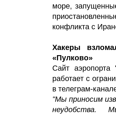
море, запущенны
приостановленны
конфликта с Иран
Хакеры взлома
«Пулково»
Сайт аэропорта 
работает с огран
в телеграм-канал
"Мы приносим из
неудобства. 