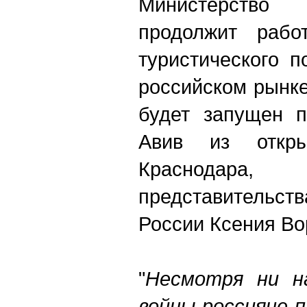
Министерство
продолжит рабо
туристического 
российском рынк
будет запущен п
Авив из откры
Краснодара,
представительс
России Ксения Во
"
Несмотря ни н
войны россияне 