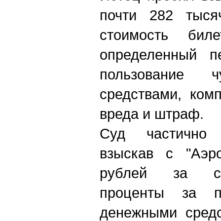
почти 282 тыся
стоимость биле
определенный п
пользование 
средствами, ком
вреда и штраф.
Суд частично 
взыскав с "Аэр
рублей за ст
проценты за п
денежными средс