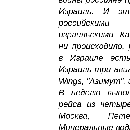
Израиль. И э
российскими
израильскими. К
ни происходило,
в Израиле есть
Израиль три ави
Wings, "Азимут", 
В неделю выпо
рейса из четыре
Москва, Пет
Минеральные вод