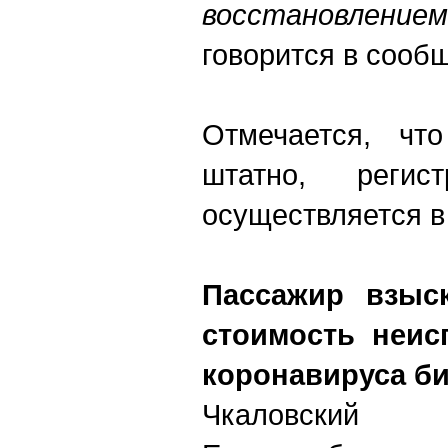
восстановление
говорится в сооб
Отмечается, что
штатно, реги
осуществляется в
Пассажир взыс
стоимость неис
коронавируса б
Чкаловский