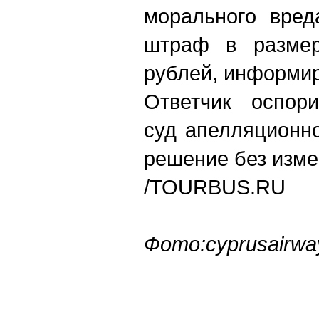
морального вред
штраф в размер
рублей, информир
Ответчик оспор
суд апелляционн
решение без изме
/TOURBUS.RU
Фото:cyprusairwa