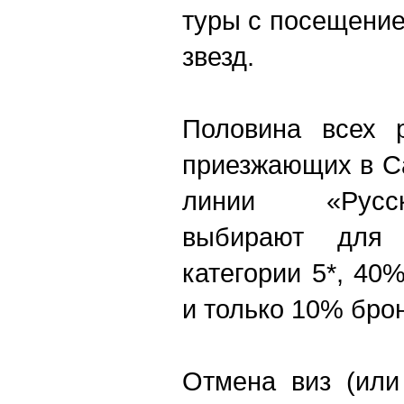
туры с посещени
звезд.
Половина всех р
приезжающих в С
линии «Русск
выбирают для 
категории 5*, 40
и только 10% бро
Отмена виз (или