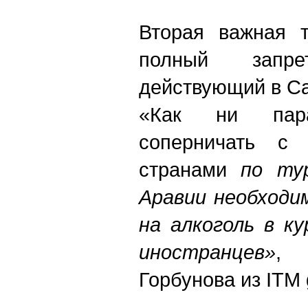
Вторая важная 
полный запр
действующий в Са
«Как ни пара
соперничать с 
странами
по ту
Аравии необходи
на алкоголь в к
иностранцев»
, 
Горбунова из ITM 