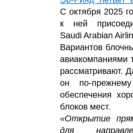
С октября 2025 г
к ней присоеди
Saudi Arabian Airli
Вариантов блочны
авиакомпаниями 
рассматривают. Д
он по-прежнему
обеспечения хор
блоков мест.
«Открытие прям
для направ