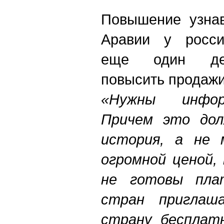
Повышение узнав
Аравии у росси
еще один дей
повысить продажи
«Нужны инфор
Причем это дол
история, а не 
огромной ценой,
не готовы пла
стран приглаш
страну бесплат