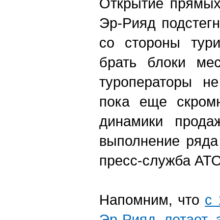
Открытие прямых
Эр-Рияд подстегн
со стороны тури
брать блоки мес
туроператоры не
пока еще скром
динамики прода
выполнение ряда
пресс-служба АТО
Напомним, что
с 
Эр-Рияд летает 