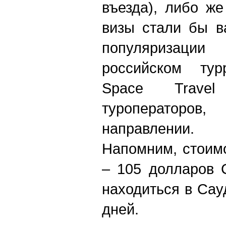
въезда), либо ж
визы стали бы в
популяризаци
российском тур
Space Trave
туроператоро
направлении.
Напомним, стоим
– 105 долларов 
находиться в Сау
дней.