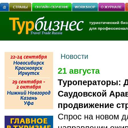
туристический биз
для профессионал
Новости
21 августа
Туроператоры: Д
Саудовской Ара
продвижение стр
Спрос на новом д
направлении ожив