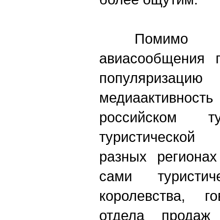
Помимо зап
авиасообщения п
популяризацию 
медиаактивн
российском ту
туристической
разных регионах
сами туристич
королевства, го
отдела продаж