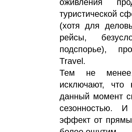
оживления пр
туристической сф
(хотя для делов
рейсы, безус
подспорье), п
Travel.
Тем не менее
исключают, что 
данный момент св
сезонностью. 
эффект от прямы
более ощутим.