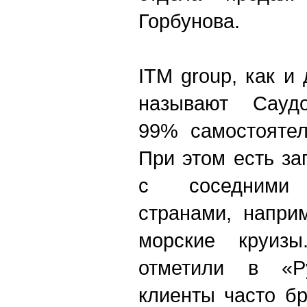
Горбунова.
ITM group, как и
называют Сауд
99% самостоятел
При этом есть з
с соседними 
странами, напри
морские круизы
отметили в «Ру
клиенты часто б