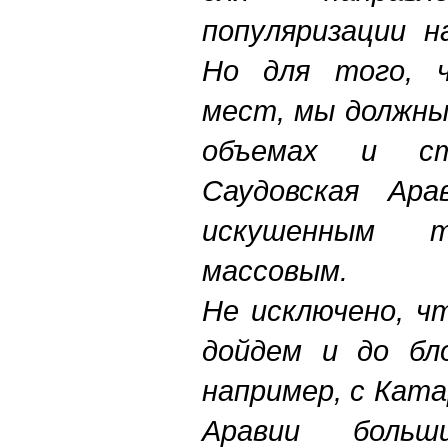
популяризации н
Но для того, 
мест, мы должны
объемах и ст
Саудовская Ара
искушенным 
массовым.
Не исключено, ч
дойдем и до бло
например, с Ката
Аравии боль