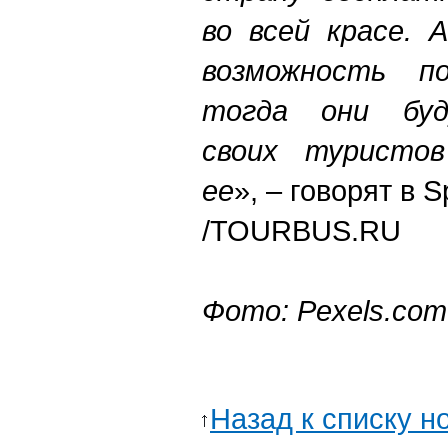
во всей красе. 
возможность п
тогда они буд
своих туристо
ее
», – говорят в S
/TOURBUS.RU
Фото:
Pexels.сom
Назад к списку н