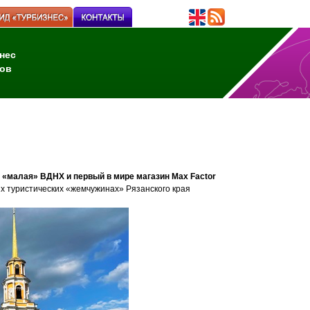
нес
ов
, «малая» ВДНХ и первый в мире магазин Max Factor
х туристических «жемчужинах» Рязанского края