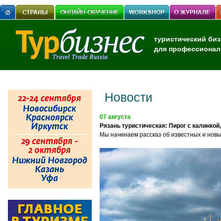
туристический биз
для профессионал
Новости
07 августа
Рязань туристическая: Пирог с калинкой
Мы начинаем рассказ об известных и новы