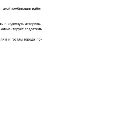
о такой комбинации работ
льно «вдохнуть историю».
- комментирует создатель
лям и гостям города по-