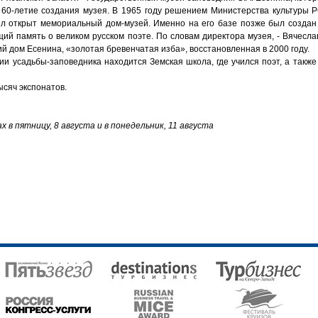
 60-летие создания музея. В 1965 году решением Министерства культуры 
ыл открыт мемориальный дом-музей. Именно на его базе позже был создан
щий память о великом русском поэте. По словам директора музея, - Вячесл
й дом Есенина, «золотая бревенчатая изба», восстановленная в 2000 году.
и усадьбы-заповедника находится Земская школа, где учился поэт, а также
ысяч экспонатов.
 в пятницу, 8 августа и в понедельник, 11 августа