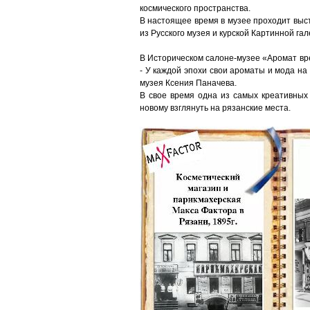
космического пространства.
В настоящее время в музее проходит выс
из Русского музея и курской Картинной га
В Историческом салоне-музее «Аромат вр
- У каждой эпохи свои ароматы и мода на
музея Ксения Паначева.
В свое время одна из самых креативных 
новому взглянуть на рязанские места.