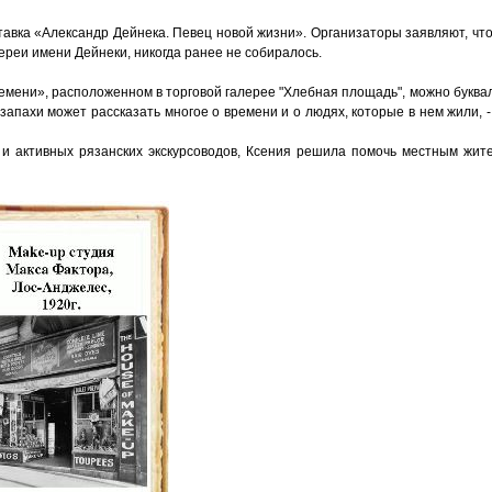
тавка «Александр Дейнека. Певец новой жизни». Организаторы заявляют, чт
лереи имени Дейнеки, никогда ранее не собиралось.
емени», расположенном в торговой галерее "Хлебная площадь", можно буква
 запахи может рассказать многое о времени и о людях, которые в нем жили, 
и активных рязанских экскурсоводов, Ксения решила помочь местным жите