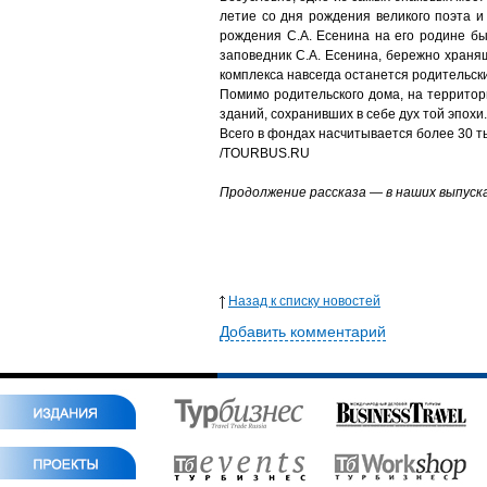
летие со дня рождения великого поэта и
рождения С.А. Есенина на его родине б
заповедник С.А. Есенина, бережно храня
комплекса навсегда останется родительски
Помимо родительского дома, на территори
зданий, сохранивших в себе дух той эпохи.
Всего в фондах насчитывается более 30 т
/TOURBUS.RU
Продолжение рассказа — в наших выпусках
Назад к списку новостей
Добавить комментарий