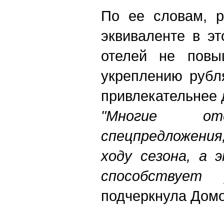
По ее словам, р
эквиваленте в э
отелей не повы
укреплению рубл
привлекательнее 
"Многие от
спецпредложени
ходу сезона, а 
способствует 
подчеркнула Домо