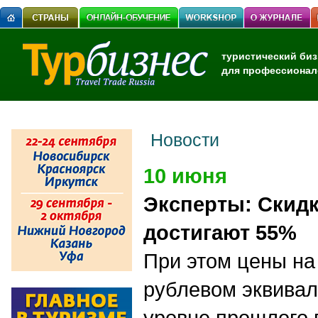
туристический биз
для профессионал
Новости
10 июня
Эксперты: Скидк
достигают 55%
При этом
цены
на
рублевом эквивал
уровне прошлого 