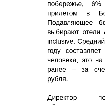
побережье, 6%
прилетом в Б
Подавляющее бо
выбирают отели all
inclusive. Средни
году составляет
человека, это н
ранее – за сче
рубля.
Директор 