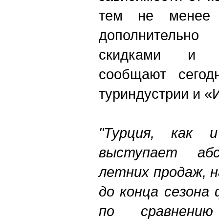
тем не менее 
дополнительно 
скидками и сп
сообща
ют сегод
туриндустрии
и «
"Турция, как 
выступает аб
летних продаж, 
до конца сезона
по сравнени