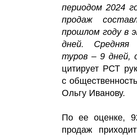
периодом 2024 г
продаж состав
прошлом году в 
дней. Средняя 
туров – 9 дней, 
цитирует РСТ ру
с общественност
Ольгу Иванову.
По ее оценке, 9
продаж приходит