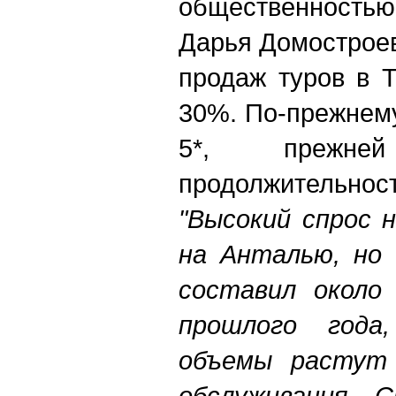
общественностью
Дарья Домостроев
продаж туров в Т
30%. По-прежнему
5*, прежне
продолжительност
"Высокий спрос 
на Анталью, но 
составил около
прошлого года
объемы растут 
обслуживания. 