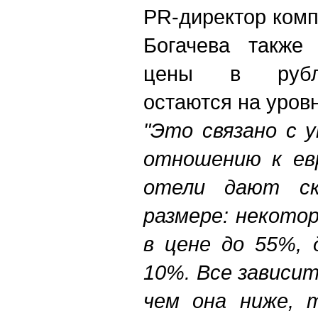
PR-директор ком
Богачева также 
цены в рубле
остаются на уров
"Это связано с 
отношению к евр
отели дают ск
размере: некото
в цене до 55%, 
10%. Все зависит
чем она ниже, 