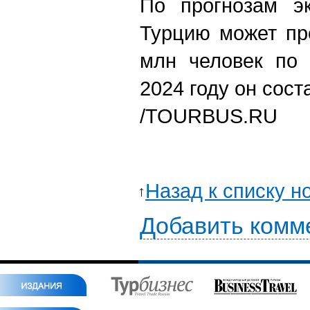
По прогнозам эк
Турцию может пр
млн человек по 
2024 году он сост
/TOURBUS.RU
Назад к списку н
Добавить комм