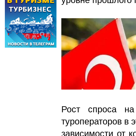
Рост спроса н
туроператоров в э
зависимости от к