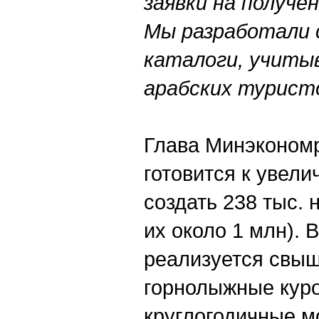
заявки на получ
Мы разработали 
каталоги, учиты
арабских турист
Глава Минэкономр
готовится к увели
создать 238 тыс.
их около 1 млн). 
реализуется свыш
горнолыжные куро
круглогодичные м