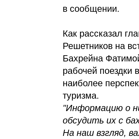
в сообщении.
Как рассказал гл
Решетников на вс
Бахрейна Фатимо
рабочей поездки в
наиболее перспек
туризма.
"Информацию о н
обсудить их с ба
На наш взгляд, в