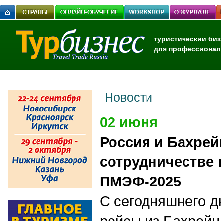
туристический биз
для профессионал
Новости
02 июня
Россия и Бахре
сотрудничестве 
ПМЭФ-2025
С сегодняшнего д
рейсы из Бахрейн