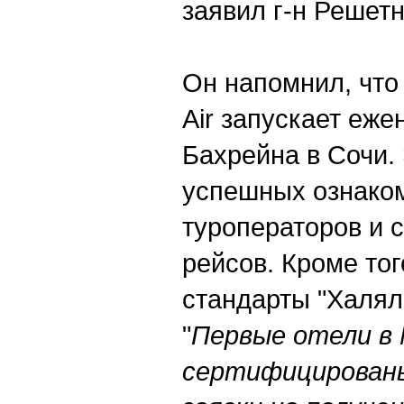
заявил г-н Решетн
Он напомнил, что
Air запускает еж
Бахрейна в Сочи.
успешных ознаком
туроператоров и 
рейсов. Кроме тог
стандарты "Халяль
"
Первые отели в 
сертифицированы