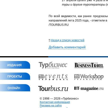
27 апреля будет уже 4 раза в 
туры и другие туроператоры (н
По всей видимости, как ранее предсказ
направлений лета 2025 года,
- отметили в
/
TOURBUS.RU
Назад к списку новостей
Добавить комментарий
© 1998 — 2026 «Турбизнес»
Контактная информация
Реклама на сайте