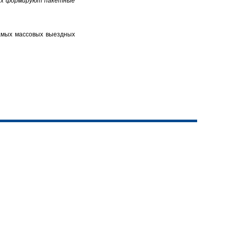
 них формируют пакетные
самых массовых выездных