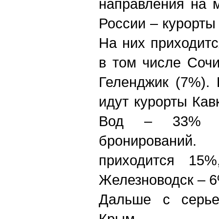
направления на 
России – курорты
На них приходит
в том числе Сочи
Геленджик (7%).
идут курорты Ка
Вод – 33% о
бронирований
приходится 15%
Железноводск – 6
Дальше с серье
Крым, Санк