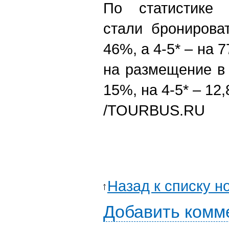
По статистике T
стали бронирова
46%, а 4-5* – на 
на размещение в 
15%, на 4-5* – 12
/
TOURBUS.RU
Назад к списку н
Добавить комм