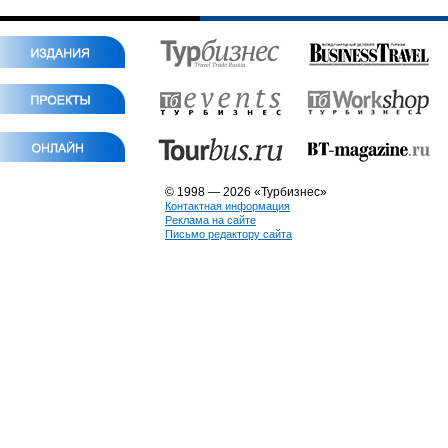
© 1998 — 2026 «Турбизнес»
Контактная информация
Реклама на сайте
Письмо редактору сайта