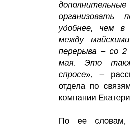
дополнитель
организовать п
удобнее, чем в
между майскими
перерыва – со 2
мая. Это такж
спросе»
, – расс
отдела по связя
компании Екатери
По ее словам,