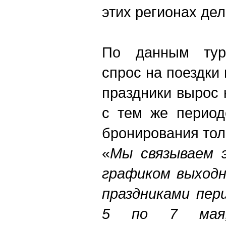
этих регионах де
По данным туро
спрос на поездки
праздники вырос
с тем же период
бронирования тол
«
Мы связываем э
графиком выходн
праздниками пер
5 по 7 мая,