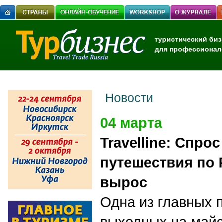
туристический биз
для профессионал
Новости
04 марта
Travelline: Спро
путешествия по 
вырос
Одна из главных 
выходных на майс