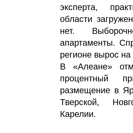
эксперта, прак
области загруже
нет. Выборо
апартаменты. Сп
регионе вырос на
В «Алеане» отм
процентный п
размещение в Яр
Тверской, Новг
Карелии.