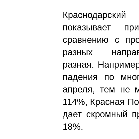
Краснодарск
показывает п
сравнению с пр
разных напра
разная. Наприме
падения по мно
апреля, тем не 
114%, Красная По
дает скромный п
18%.