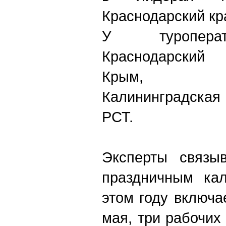
Краснодарский кра
У туропера
Краснодарский 
Крым, Санк
Калининградская
РСТ.
Эксперты связы
праздничным кал
этом году включа
мая, три рабочих 