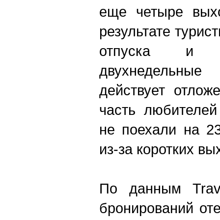
еще четыре вых
результате турист
отпуска и 
двухнедельны
действует отлож
часть любителей
не поехали на 2
из-за коротких вы
По данным Trave
бронирований от