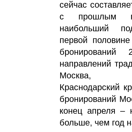
сейчас составля
с прошлым г
наибольший по
первой половине
бронирований 
направлений тра
Москва, Са
Краснодарский кр
бронирований Мо
конец апреля – 
больше, чем год н