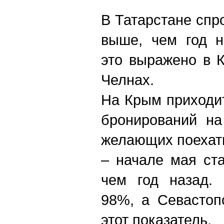
В Татарстане спр
выше, чем год н
это выражено в 
Челнах.
На Крым приходи
бронирований на
желающих поехать
– начале мая ст
чем год назад. 
98%, а Севастоп
этот показатель.