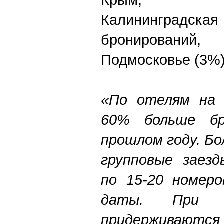
Калининградска
бронирований
Подмосковье (3%)
«По отелям на 
60% больше бр
прошлом году. Бо
групповые заезд
по 15-20 номер
даты. При 
придерживают