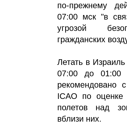
по-прежнему де
07:00 мск "в св
угрозой безо
гражданских возд
Летать в Израиль
07:00 до 01:00 
рекомендовано с
ICAO по оценке 
полетов над зо
вблизи них.