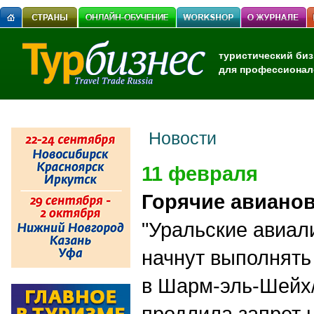
туристический биз
для профессионал
Новости
11 февраля
Горячие авиано
"Уральские авиал
начнут выполнять
в Шарм-эль-Шейх
продлила запрет 