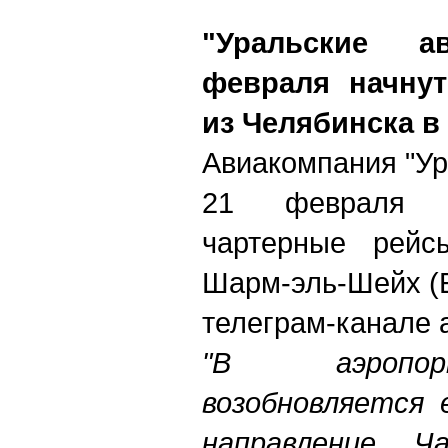
"Уральские 
февраля начну
из Челябинска 
Авиакомпания "Ур
21 февраля н
чартерные рейс
Шарм-эль-Шейх (Е
телеграм-канале а
"В аэропор
возобновляется 
направление. Ч