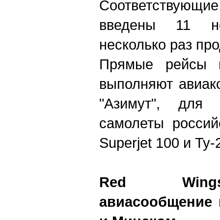
Соответствующие
введены 11 н
несколько раз пр
Прямые рейсы 
выполняют авиак
"Азимут", для 
самолеты россий
Superjet 100 и Ту-
Red Wings
авиа
сообщение 