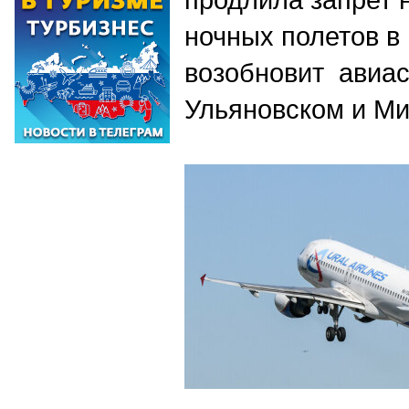
ночных полетов в
возобновит авиа
Ульяновском и М