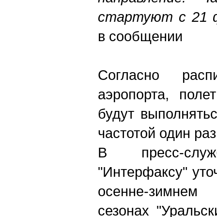
стартуют с 21 
в сообщении
Согласно рас
аэропорта, поле
будут выполнять
частотой один раз
В пресс-служ
"Интерфаксу" уто
осенне-зимнем
сезонах "Уральс