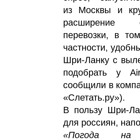
из Москвы и кру
расширение о
перевозки, в то
частности, удобн
Шри-Ланку с выл
подобрать у Ai
сообщили в компан
«Слетать.ру»).
В пользу Шри-Ла
для россиян, нап
«Погода на