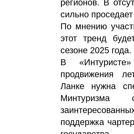
регионов. В отсу
сильно проседает 
По мнению участ
этот тренд буде
сезоне 2025 года.
В «Интуристе
продвижения ле
Ланке нужна сп
Минтуризма
заинтересованн
поддержка чарте
государства.