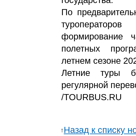
По предваритель
туроператор
формирование ч
полетных прог
летнем сезоне 202
Летние туры 
регулярной перев
/TOURBUS.RU
Назад к списку н