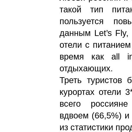
такой тип пит
пользуется по
данным Let’s Fly
отели с питанием 
время как all i
отдыхающих.
Треть туристов 
курортах отели 3
всего россиян
вдвоем (66,5%) и 
из статистики прод