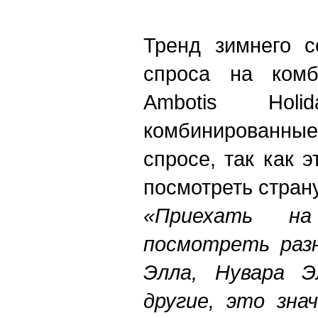
Тренд зимнего с
спроса на комб
Ambotis Holi
комбинированные 
спросе, так как 
посмотреть стран
«Приехать н
посмотреть разн
Элла, Нувара Э
другие, это зна