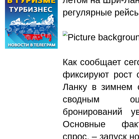
регулярные рейс
Как сообщает сег
фиксируют рост 
Ланку в зимнем 
сводным оце
бронирований у
Основные фак
спрос, – запуск 