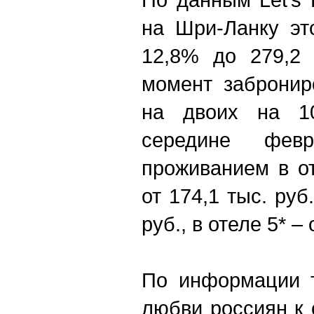
на Шри-Ланку эт
12,8% до 279,2
момент забронир
на двоих на 1
середине фе
проживанием в от
от 174,1 тыс. руб
руб., в отеле 5* –
По информации т
любви россиян к 