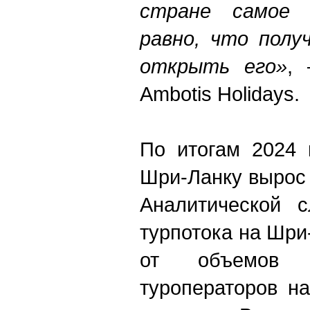
стране самое 
равно, что полу
открыть его»
, 
Ambotis Holidays.
По итогам 2024
Шри-Ланку вырос 
Аналитической 
турпотока на Шри
от объемов ч
туроператоров на