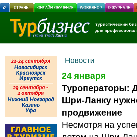
туристический биз
для профессионал
Новости
24 января
Туроператоры: Д
Шри-Ланку нужн
продвижение
Несмотря на успе
летом на Шри-Лан