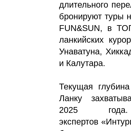
длительного пере
бронируют туры н
FUN&SUN, в ТОП
ланкийских курор
Унаватуна, Хикка
и Калутара.
Текущая глубина
Ланку захватыв
2025 год
экспертов «Интур