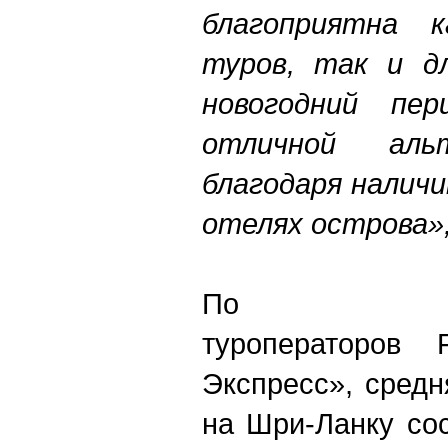
благоприятна к
туров, так и д
новогодний пе
отличной аль
благодаря налич
отелях острова»,
По ст
туроператоров
Экспресс», средн
на Шри-Ланку сос