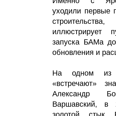
Именно с Ярос
уходили первые 
строительства
иллюстрирует 
запуска БАМа до
обновления и рас
На одном из 
«встречают» зн
Александр 
Варшавский, в 
золотой стык 