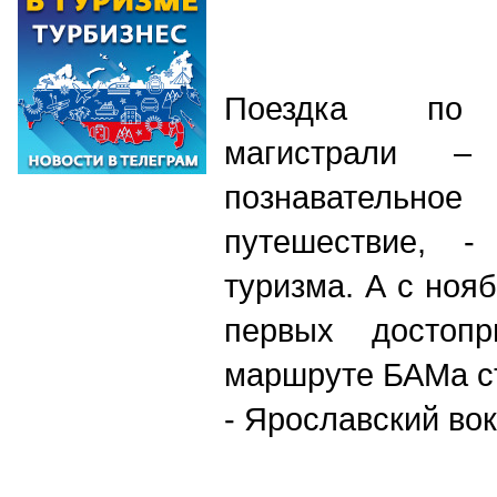
Поездка по Б
магистрали 
познавательно
путешествие, -
туризма. А с нояб
первых достопр
маршруте БАМа ст
- Ярославский вок