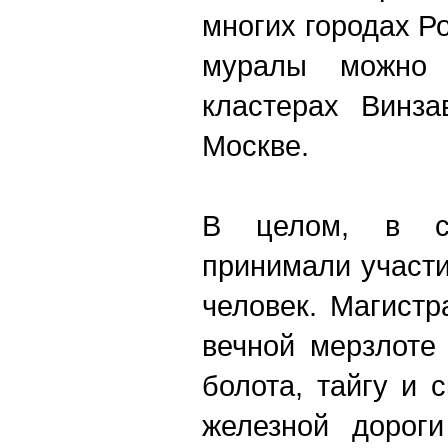
многих городах Ро
муралы можно
кластерах Винза
Москве.
В целом, в ст
принимали участ
человек. Магист
вечной мерзлоте
болота, тайгу и 
железной дорог