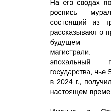
На его сводах п
роспись – мурал
состоящий из тр
рассказывают о 
будущем Ба
магистрали.
эпохальный п
государства, чье
в 2024 г., получ
настоящем време