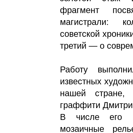
фрагмент посв
магистрали: к
советской хроники
третий — о совре
Работу выполн
известных художн
нашей стране, 
граффити Дмитри
В числе его и
мозаичные рел