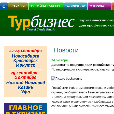
туристический биз
для профессионал
Новости
24 октября
Дипломаты предупредили российских тур
По информации туроператоров, нашим тур
Российским туристам рекомендовали избег
страны, сообщило вчера Генконсульство Р
"В связи с официальным заявлением оф
угрозы атак в отношении находящихся в
соблюдать бдительность и избегать мас