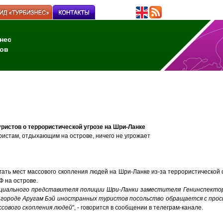
нес
ов
истов о террористической угрозе на Шри-Ланке
истам, отдыхающим на острове, ничего не угрожает
ать мест массового скопления людей на Шри-Ланке из-за террористической 
Ф на острове.
ициального представителя полиции Шри-Ланки заместителя Генинспектор
 городе Аругам Бэй иностранных туристов посольство обращается с прос
сового скопления людей
", - говорится в сообщении в телеграм-канале.