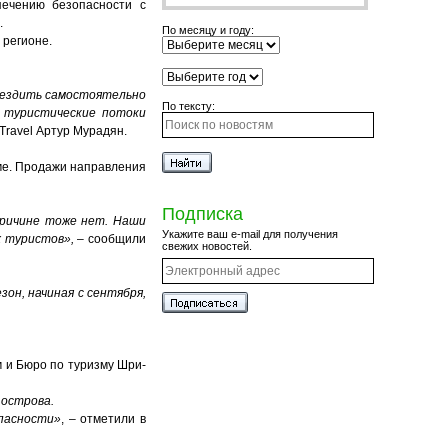
ечению безопасности с
.
По месяцу и году:
 регионе.
е ездить самостоятельно
По тексту:
е туристические потоки
Travel Артур Мурадян.
име. Продажи направления
Подписка
причине тоже нет. Наши
Укажите ваш e-mail для получения
х туристов»,
– сообщили
свежих новостей.
он, начиная с сентября,
м и Бюро по туризму Шри-
 острова.
опасности»
, – отметили в