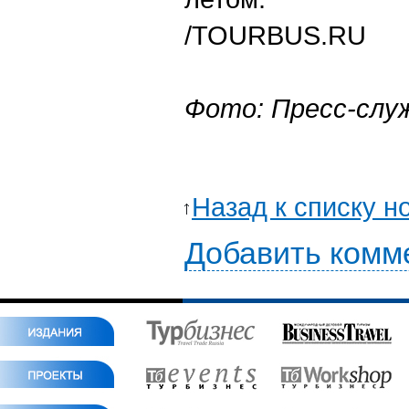
/
TOURBUS.RU
Фото: Пресс-служ
Назад к списку н
Добавить комм