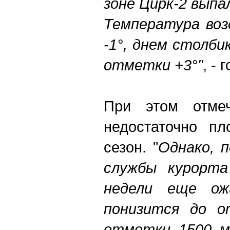
зоне Цирк-2 выпа
Температура воз
-1°, днем столб
отметки +3°"
, -
При этом отмеч
недостаточно пл
сезон. "
Однако, 
службы курорта
недели еще ож
понизится до о
отметки 1500 м