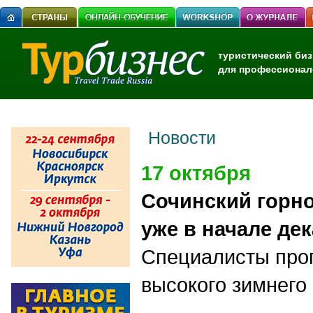
туристический биз
для профессионал
Новости
17 октября
Сочинский горн
уже в начале де
Специалисты прог
высокого зимнего