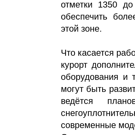
отметки 1350 до
обеспечить боле
этой зоне.
Что касается раб
курорт дополните
оборудования и т
могут быть разви
ведётся план
снегоуплотнит
современные мод