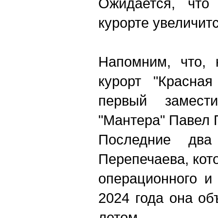
Ожидается, что
курорте увеличит
Напомним, что, 
курорт "Красна
первый замести
"Мантера" Павел 
Последние два
Перепечаева, кот
операционного и 
2024 года она об
летом.