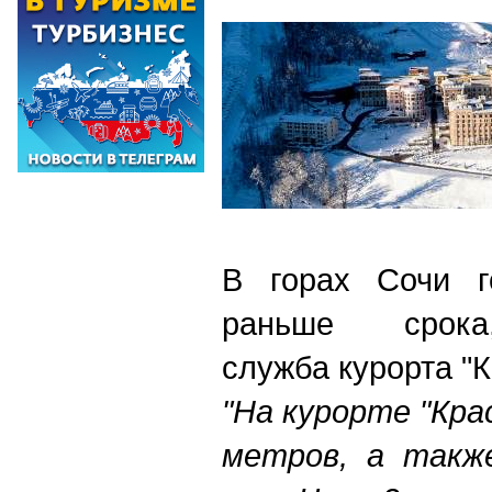
В горах Сочи г
раньше сро
служба курорта "
"На курорте "Кра
метров, а также