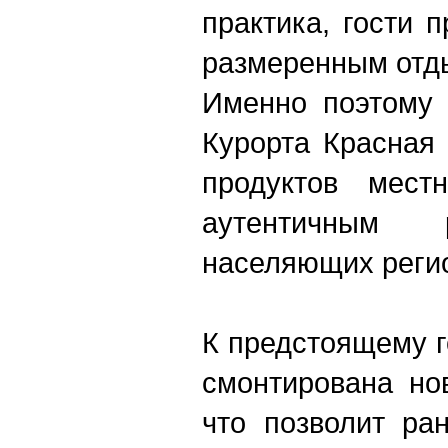
практика, гости 
размеренным отд
Именно поэтому 
Курорта Красная
продуктов мест
аутентичным 
населяющих регио
К предстоящему г
смонтирована нов
что позволит ра