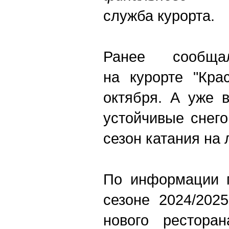
служба курорта.
Ранее сообщ
на курорте "Кра
октября. А уже 
устойчивые снего
сезон катания на
По информации п
сезоне 2024/202
нового рестора