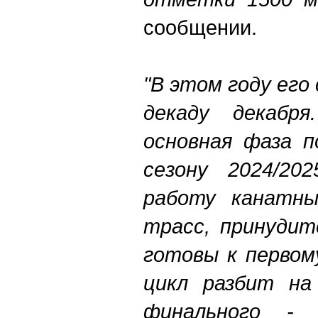
сообщении.
"В этом году его
декаду декабр
основная фаза п
сезону 2024/20
работу канатны
трасс, принудит
готовы к первому
цикл разбит на 
финального -