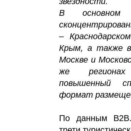
звездности.
В основном
сконцентрирован
– Краснодарском
Крым, а также в
Москве и Москов
же региона
повышенный с
формат размеще
По данным B2B.O
трети туристичес