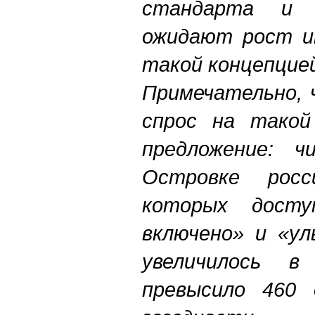
стандарта и п
ожидают рост и
такой концепцие
Примечательно, 
спрос на такой
предложение: ч
Островке росс
которых дост
включено» и «ул
увеличилось 
превысило 460 