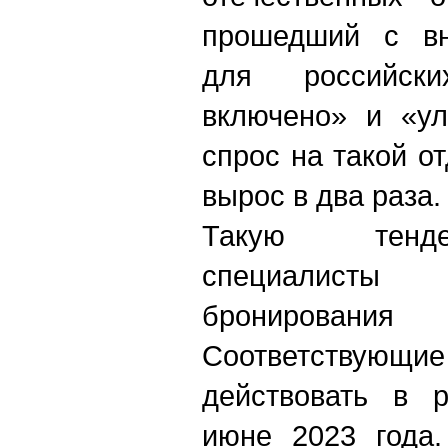
прошедший с вн
для российск
включено» и «ул
спрос на такой о
вырос в два раза.
Такую тенд
специалисты 
бронирования 
Соответствующи
действовать в р
июне 2023 года.