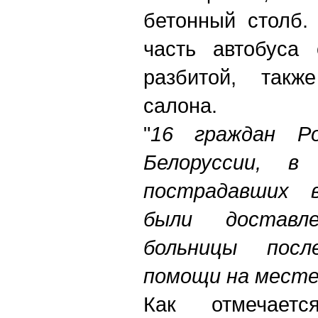
бетонный столб. 
часть автобуса 
разбитой, такж
салона.
"
16 граждан Р
Белоруссии, 
пострадавших 
были доставл
больницы посл
помощи на месте
Как отмечаетс