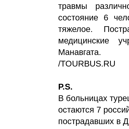
травмы различн
состояние 6 чел
тяжелое. Пост
медицинские у
Манавгата.
/
TOURBUS.RU
P.S.
В больницах туре
остаются 7 россий
пострадавших в Д