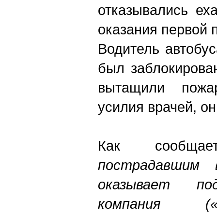
отказывались ех
оказания первой 
Водитель автобус
был заблокирован
вытащили пожа
усилия врачей, он
Как сообща
пострадавшим
оказывает по
компания («