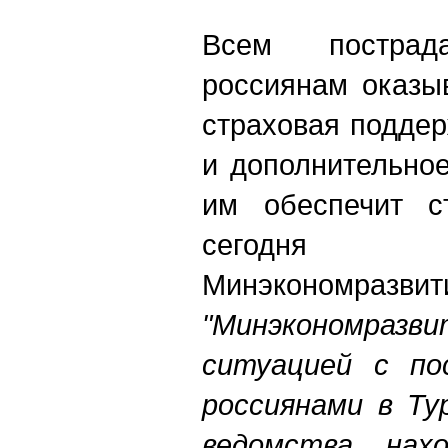
Всем постра
россиянам оказы
страховая поддер
и дополнительное
им обеспечит с
сегодня 
Минэкономразвит
"Минэкономра
ситуацией с п
россиянами в Ту
ведомства нах