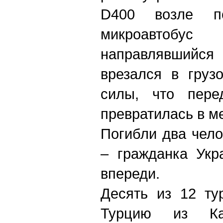
D400 возле по
микроавтобу
направлявшийся 
врезался в груз
силы, что пере
превратилась в м
Погибли два чело
– гражданка Укр
впереди.
Десять из 12 ту
Турцию из Каз