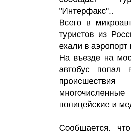
"Интерфакс"..
Всего в микроав
туристов из Росс
ехали в аэропорт 
На въезде на мос
автобус попал 
происшес
многочисле
полицейские и ме
Сообщается, что