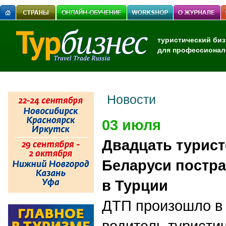
туристический биз
для профессионал
Новости
03 июля
Двадцать турист
Беларуси постра
в Турции
ДТП произошло в 
водитель туристич