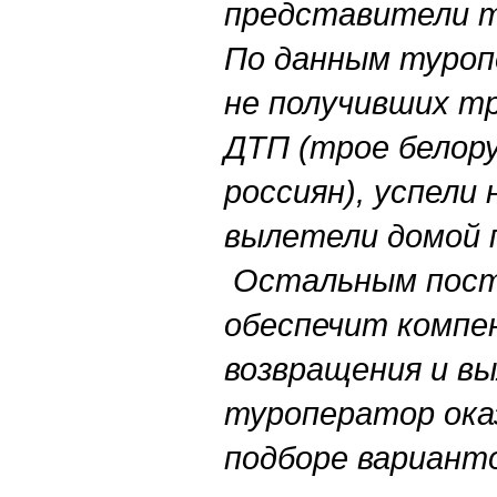
представители 
По данным туропе
не получивших т
ДТП (трое белору
россиян), успели 
вылетели домой 
Остальным пост
обеспечит компе
возвращения и в
туроператор ока
подборе варианто