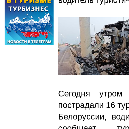
Cегодня утро
пострадали 16 тур
Белоруссии, води
сообщает т