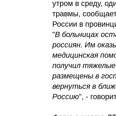
утром в среду, о
травмы, сообщает
России в провинц
"
В больницах ос
россиян. Им оказ
медицинская помо
получил тяжелые
размещены в гос
вернуться в ближ
Россию
", - говор