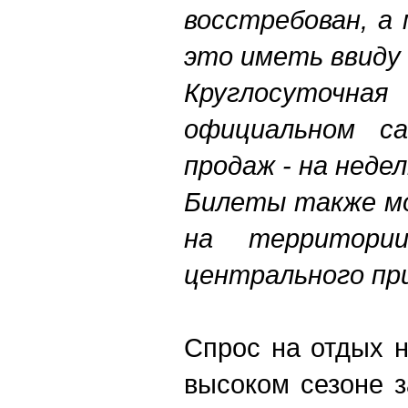
восстребован, а
это иметь ввиду 
Круглосуточна
официальном с
продаж - на неде
Билеты также мо
на территори
центрального пр
Спрос на отдых 
высоком сезоне з