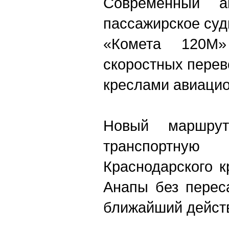
Современный а
пассажирское суд
«Комета 120М»
скоростных перев
креслами авиацио
Новый маршру
транспортную
Краснодарского к
Анапы без перес
ближайший дейст