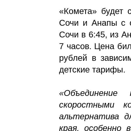
«Комета» будет 
Сочи и Анапы с 
Сочи в 6:45, из А
7 часов. Цена бил
рублей в зависи
детские тарифы.
«Объединение
скоростными к
альтернатива д
края, особенно 