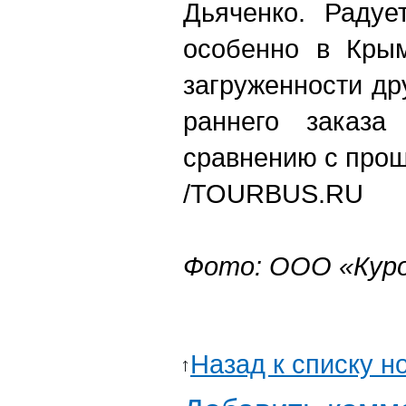
Дьяченко. Раду
особенно в Крым
загруженности др
раннего заказа
сравнению с про
/
TOURBUS.RU
Фото: ООО «Кур
Назад к списку н