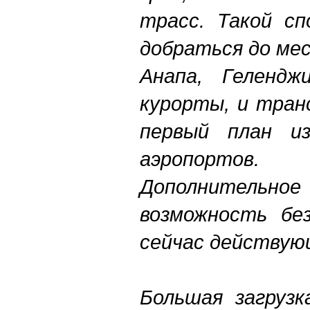
трасс. Такой с
добраться до мес
Анапа, Гелендж
курорты, и тран
первый план из
аэропортов.
Дополнительн
возможность бе
сейчас действую
Большая загруз