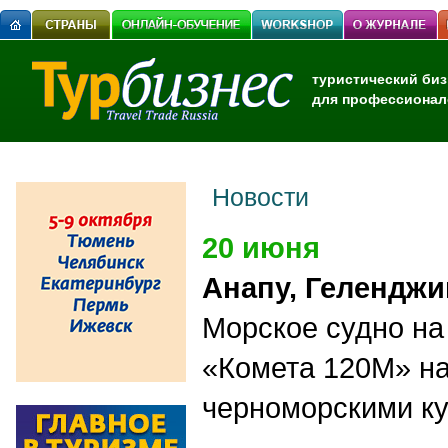
туристический биз
для профессионал
Новости
20 июня
Анапу, Геленджи
Морское судно на
«Комета 120М» н
черноморскими к