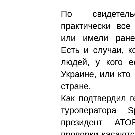
По свидетель
практически все
или имели ране
Есть и случаи, к
людей, у кого е
Украине, или кто
стране.
Как подтвердил 
туроператора S
президент АТО
проверки касаютс