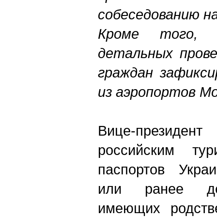
собеседованию на
Кроме того, 
детальных прове
граждан зафикси
из аэропортов М
Вице-президент
российским ту
паспортов Украи
или ранее де
имеющих родстве