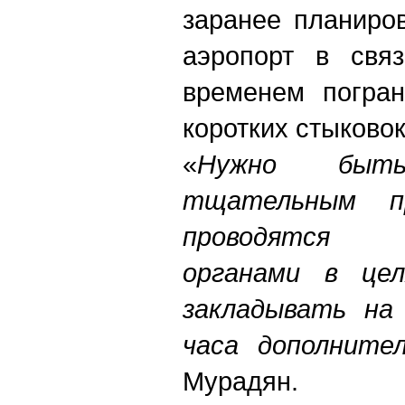
заранее планиро
аэропорт в свя
временем погран
коротких стыковок
«
Нужно быт
тщательным пр
проводятся
органами в цел
закладывать на 
часа дополните
Мурадян.