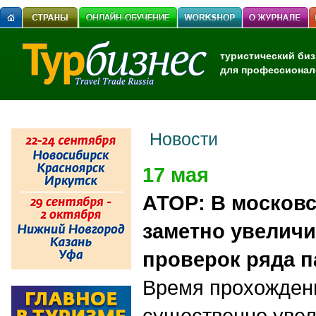
туристический биз
для профессионал
Новости
17 мая
АТОР: В московс
заметно увелич
проверок ряда 
Время прохожден
существенно увел