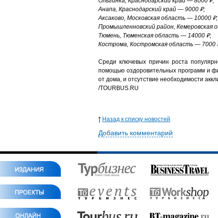
Ольгинка, Краснодарский край — 8000 ₽;
Анапа, Краснодарский край — 9000 ₽;
Аксаково, Московская область — 10000 ₽;
Промышленновский район, Кемеровская о
Тюмень, Тюменская область — 14000 ₽;
Кострома, Костромская область — 7000 
Среди ключевых причин роста популярно
помощью оздоровительных программ и фит
от дома, и отсутствие необходимости акк
/TOURBUS.RU
Назад к списку новостей
Добавить комментарий