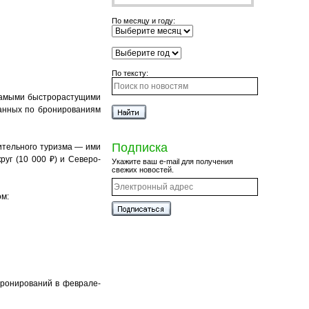
По месяцу и году:
По тексту:
самыми быстрорастущими
данных по бронированиям
Подписка
ительного туризма — ими
уг (10 000 ₽) и Северо-
Укажите ваш e-mail для получения
свежих новостей.
ом:
бронирований в феврале-