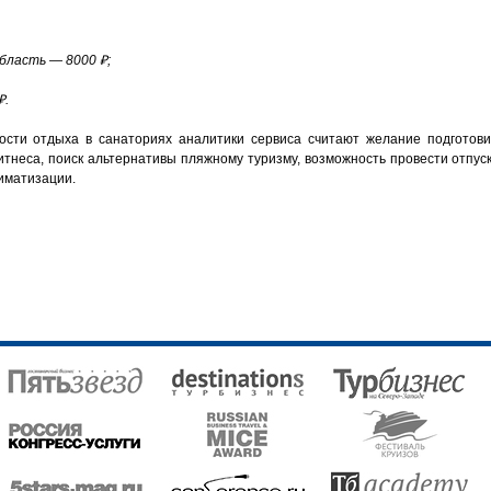
бласть — 8000 ₽;
₽.
сти отдыха в санаториях аналитики сервиса считают желание подготови
неса, поиск альтернативы пляжному туризму, возможность провести отпус
лиматизации.