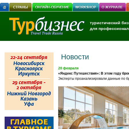
туристический биз
для профессионал
Новости
20 февраля
«Яндекс Путешествия»: В этом году бро
Эксперты проанализировали
данны
е
по б