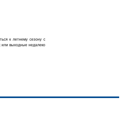
ться к летнему сезону с
к или выходные недалеко