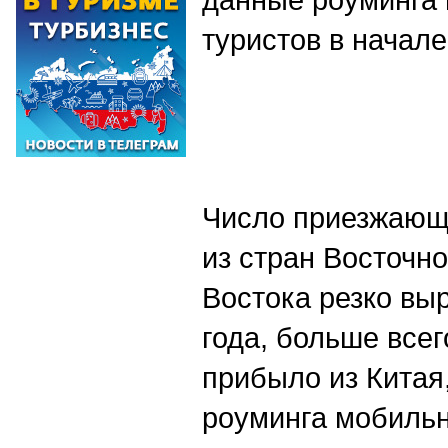
туристов в начале
Число приезжающ
из стран Восточн
Востока резко вы
года, больше всег
прибыло из Китая
роуминга мобильн