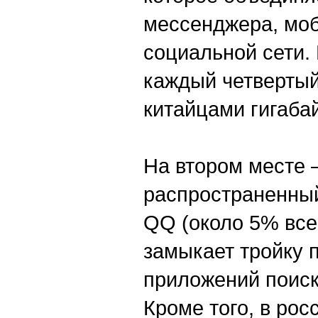
мессенджера, моб
социальной сети.
каждый четверты
китайцами гигабай
На втором месте 
распространенны
QQ (около 5% все
замыкает тройку 
приложений поиск
Кроме того, в ро