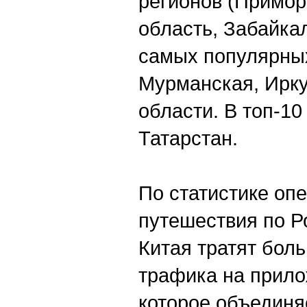
регионов (Примор
область, Забайкал
самых популярны
Мурманская, Ирку
области. В топ-10
Татарстан.
По статистике опе
путешествия по Р
Китая тратят боль
трафика на прил
которое объединя