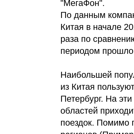
"МегаФон".
По данным компан
Китая в начале 20
раза по сравнени
периодом прошлог
Наибольшей попул
из Китая пользую
Петербург. На эти
областей приходи
поездок. Помимо 