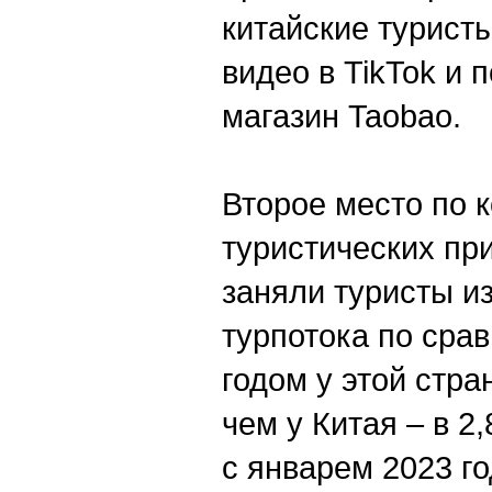
китайские турист
видео в TikTok и 
магазин Taobao.
Второе место по 
туристических пр
заняли туристы и
турпотока по сра
годом у этой стр
чем у Китая – в 2
с январем 2023 го