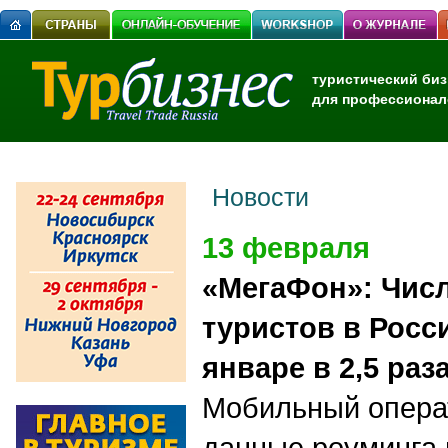
туристический биз
для профессионал
Новости
13 февраля
«МегаФон»: Числ
туристов в Росс
январе в 2,5 раз
Мобильный опера
данные роуминга