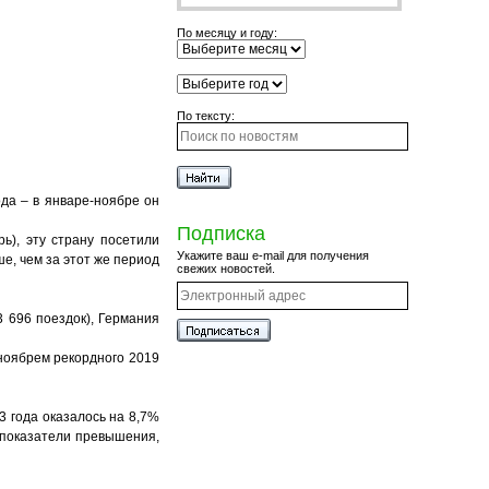
По месяцу и году:
По тексту:
да – в январе-ноябре он
Подписка
ь), эту страну посетили
Укажите ваш e-mail для получения
е, чем за этот же период
свежих новостей.
3 696 поездок), Германия
-ноябрем рекордного 2019
3 года оказалось на 8,7%
е показатели превышения,