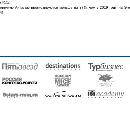
 году).
 пляжную Анталью прогнозируются меньше на 37%, чем в 2019 году, на Эг
24%.