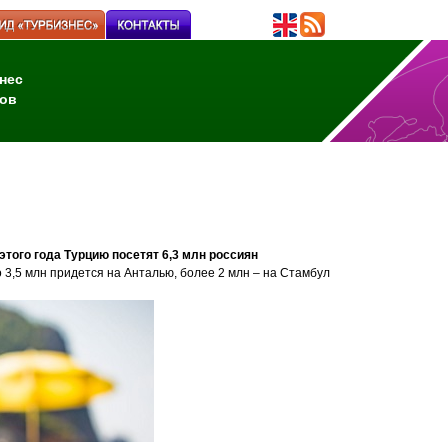
нес
ов
того года Турцию посетят 6,3 млн россиян
о 3,5 млн придется на Анталью, более 2 млн – на Стамбул