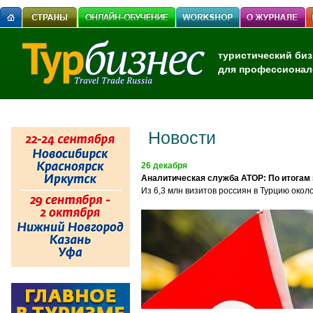
туристический биз
для профессионал
Новости
26 декабря
Аналитическая служба АТОР: По итогам э
Из 6,3 млн визитов россиян в Турцию окол