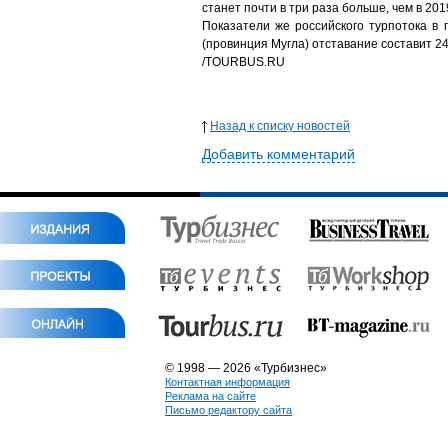
станет почти в три раза больше, чем в 2019
Показатели же российского турпотока в
(провинция Мугла) отставание составит 
/
TOURBUS.RU
Назад к списку новостей
Добавить комментарий
© 1998 — 2026 «Турбизнес»
Контактная информация
Реклама на сайте
Письмо редактору сайта