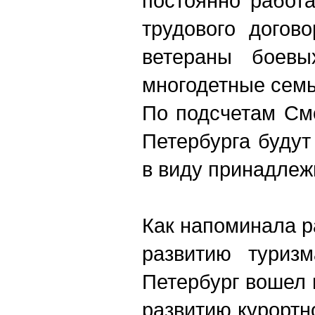
постоянно работа
трудового догово
ветераны боевы
многодетные семь
По подсчетам Смо
Петербурга будут
в виду принадлеж
Как напоминала р
развитию туриз
Петербург вошел 
развитию курортн