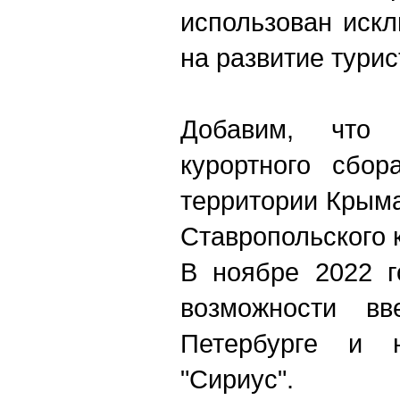
использован иск
на развитие тури
Добавим, что 
курортного сбо
территории Крыма
Ставропольского 
В ноябре 2022 г
возможности вв
Петербурге и 
"Сириус".