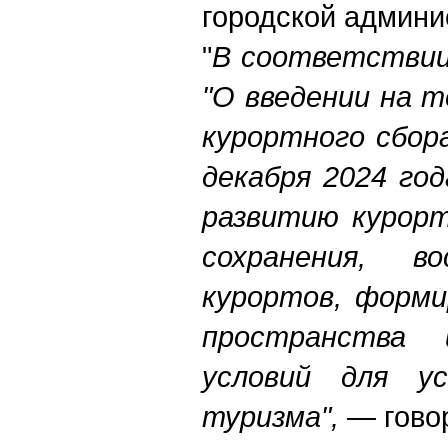
городской админи
"
В соответствии
"О введении на 
курортного сбора
декабря 2024 го
развитию курор
сохранения, в
курортов, форми
пространства 
условий для у
туризма",
— говор