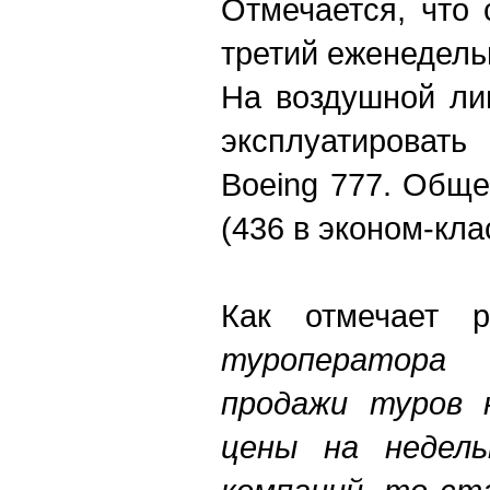
Отмечается, что 
третий еженедель
На воздушной ли
эксплуатироват
Boeing 777. Обще
(436 в эконом-кла
Как отмечает ре
туроператора
продажи туров 
цены на недель