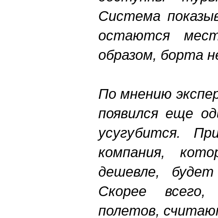
Система показы
остаются мест
образом, борта н
По мнению экспе
появился еще од
усугубится. П
компания, кот
дешевле, будет
Скорее всего,
полетов, считаю