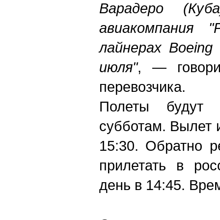
Варадеро (Куб
авиакомпания "
лайнерах Boeing
июля"
, — говори
перевозчика.
Полеты будут 
субботам. Вылет и
15:30. Обратно р
прилетать в ро
день в 14:45. Вре