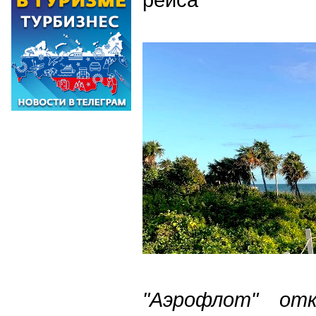
"Аэрофлот" от