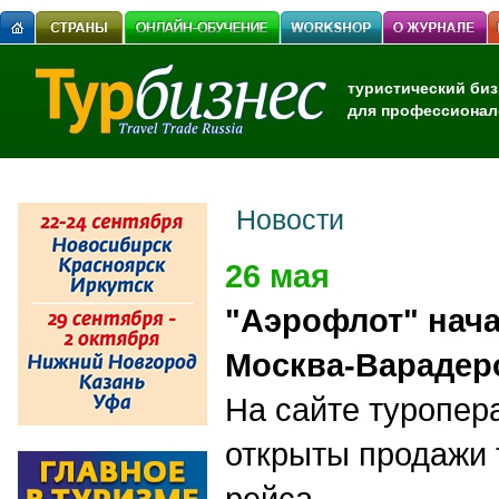
туристический биз
для профессионал
Новости
26 мая
"Аэрофлот" нача
Москва-Варадер
На сайте туропер
открыты продажи т
рейса