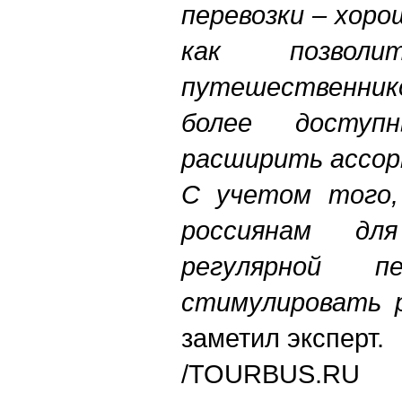
перевозки – хоро
как позволи
путешественник
более досту
расширить ассор
С учетом того,
россиянам дл
регулярной 
стимулировать 
заметил эксперт.
/
TOURBUS.RU