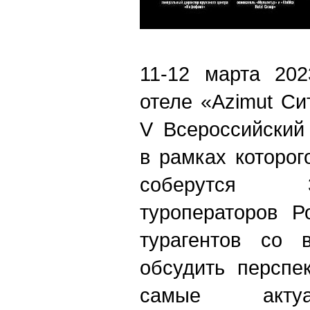
11-12 марта 202
отеле «A
zimut
Сит
V Всероссийский 
в рамках которо
соберутся 
туроператоров Р
турагентов со 
обсудить перспе
самые акту