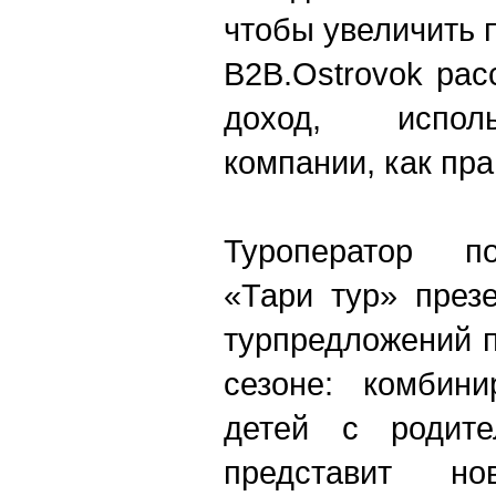
чтобы увеличить 
B2B.Ostrovok рас
доход, испол
компании, как пр
Туроператор по
«Тари тур» през
турпредложений 
сезоне: комбин
детей с родите
представит но