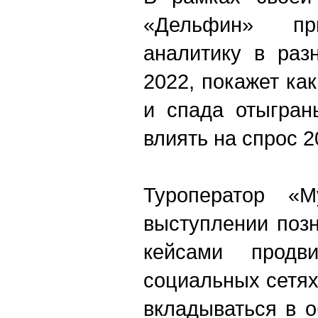
«Дельфин» пр
аналитику в раз
2022, покажет ка
и спада отыгран
влиять на спрос 2
Туроператор «М
выступлении поз
кейсами продв
социальных сетях
вкладываться в о