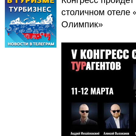
столичном отеле
«
Олимпик»