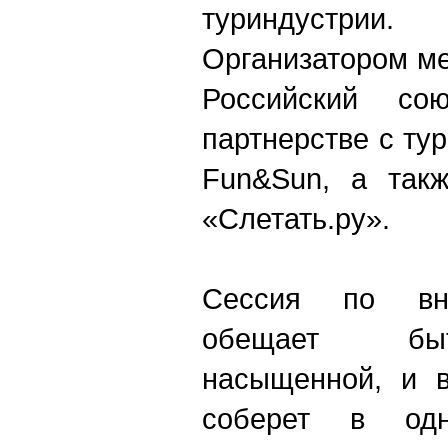
туриндустрии.
Организатором м
Российский со
партнерстве с ту
Fun&Sun, а такж
«Слетать.ру».
Сессия по вну
обещает бы
насыщенной, и в
соберет в од