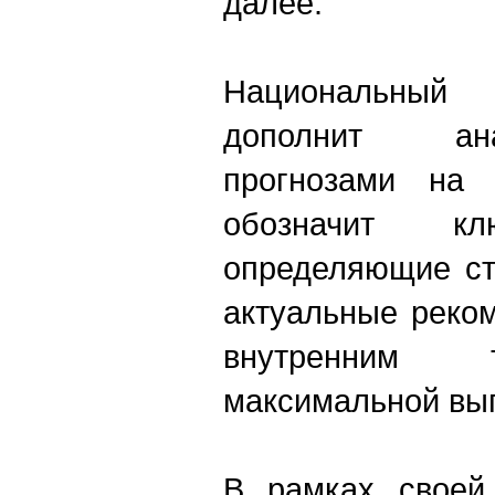
далее.
Национальный 
дополнит ан
прогнозами на 
обозначит кл
определяющие ст
актуальные реко
внутренним 
максимальной выг
В рамках своей 