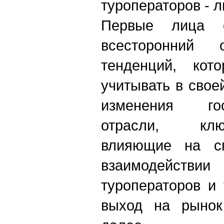
туроператоров - 
Первые лица о
всесторонний
тенденций, кот
учитывать в свое
изменения го
отрасли, кл
влияющие на сп
взаимодействии 
туроператоров и 
выход на рынок