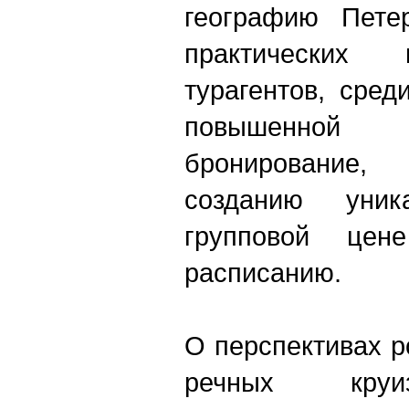
географию Петер
практических 
турагентов, сред
повышенной к
бронирование
созданию уни
групповой цен
расписанию.
О перспективах р
речных круи