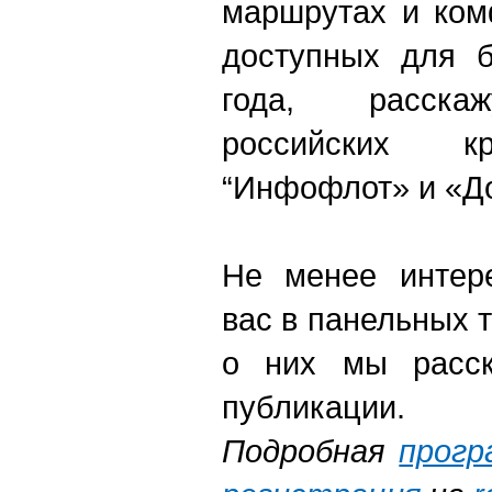
маршрутах и ком
доступных для б
года, расскаж
российских к
“
Инфофлот» и «Д
Не менее интер
вас в панельных 
о них мы расс
публикации.
Подробная
прогр