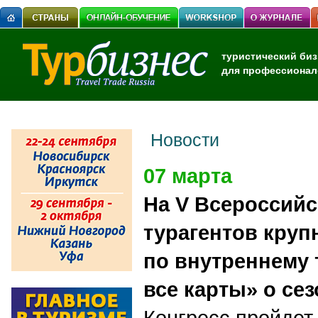
туристический биз
для профессионал
Новости
07 марта
На V Всероссийс
турагентов кру
по внутреннему 
все карты» о сез
Конгресс пройдет 