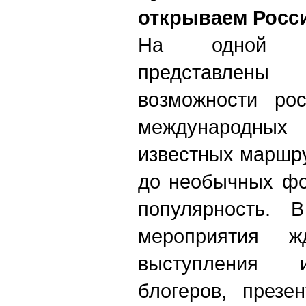
открываем Росс
На одной п
представлен
возможности рос
международных
известных маршр
до необычных фо
популярность. 
мероприятия жд
выступления и
блогеров, презе