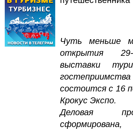
Чуть меньше м
открытия 29-
выставки тур
гостеприимс
состоится с 16 п
Крокус Экспо.
Деловая пр
сформирована