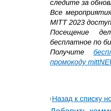
следите за обнов
Все мероприятия
MITT
2023 досту
Посещение дел
бесплатное по би
Получите
бес
промокоду mittN
Назад к списку н