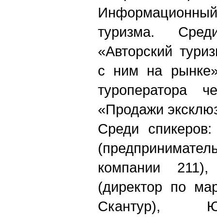
Информационны
туризма. Сре
«Авторский туриз
с ним на рынке»
туроператора че
«Продажи эксклюз
Среди спикеров:
(предпринима
компании 211),
(директор по мар
Скантур), 