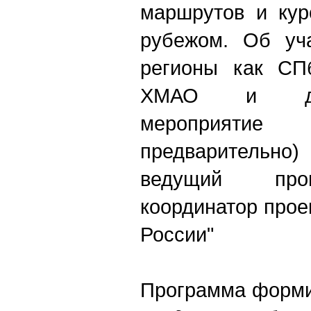
маршрутов и кур
рубежом. Об уча
регионы как СПб
ХМАО и др.
мероприяти
предварительно)
ведущий про
координатор прое
России"
Программа форми