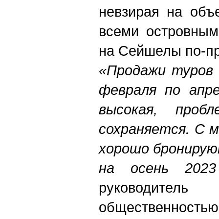
невзирая на объ
всеми островным
на Сейшелы по-п
«Продажи туров 
февраля по апре
высокая, проб
сохраняется. С м
хорошо бронирую
на осень 2023
руководи
общественностью 