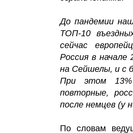
До пандемии наш
ТОП-10 въездны
сейчас европей
Россия в начале
на Сейшелы, и с
При этом 13%
повторные, рос
после немцев (у 
По словам ведущ