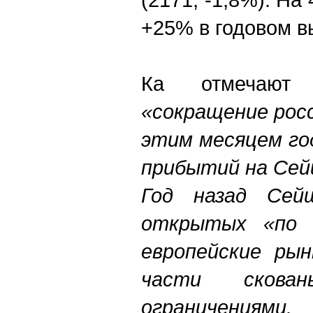
+25% в годовом в
Ка отмечают э
«сокращение росс
этим месяцем го
прибытий на Сей
Год назад Сей
открытых «по к
европейские ры
части скова
ограничениями.