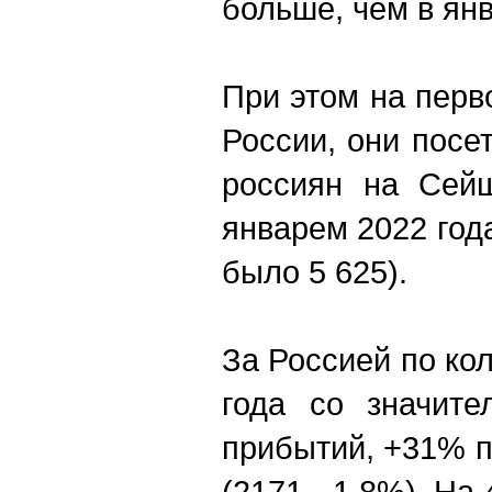
больше, чем в янв
При этом на перв
России, они посе
россиян на Сей
январем 2022 года
было 5 625).
За Россией по кол
года со значит
прибытий, +31% п
(2171, -1,8%). На