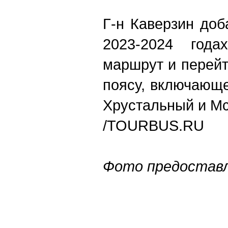
Г-н Каверзин доб
2023-2024 года
маршрут и перейт
поясу, включающе
Хрустальный и Мс
/
TOURBUS.RU
Фото предоставл