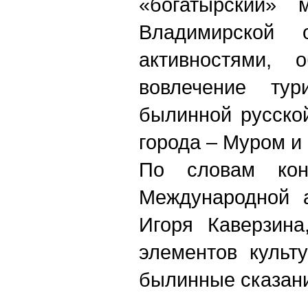
«богатырский»
Владимирской 
активностями, 
вовлечение ту
былинной русско
города – Муром и
По словам конс
Международной а
Игоря Каверзина
элементов культ
былинные сказани