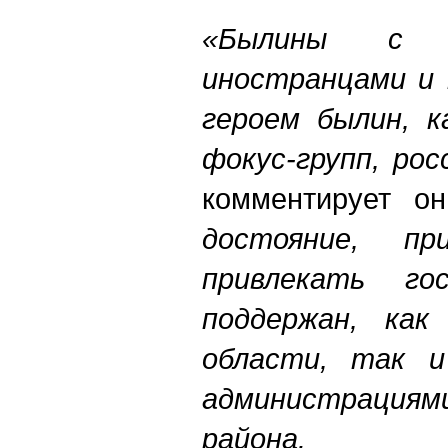
«Былины с и
иностранцами и
героем былин, к
фокус-групп, ро
комментирует он
достояние, п
привлекать г
поддержан, как
области, так 
администрациями
района.