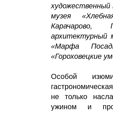
художественный 
музея «Хлебна
Карачарово, 
архитектурный м
«Марфа Посадн
«Гороховецкие ум
Особой изюм
гастрономическа
не только насл
ужином и прод