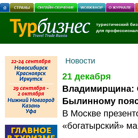
туристический биз
для профессионал
Новости
21 декабря
Владимирщина: О
Былинному поя
В Москве презент
«богатырский» ма