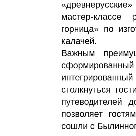
«древнерусские
мастер-классе 
горница» по изг
калачей.
Важным преиму
сформирова
интегрированный 
столкнуться гос
путеводителей 
позволяет гостя
сошли с Былинног