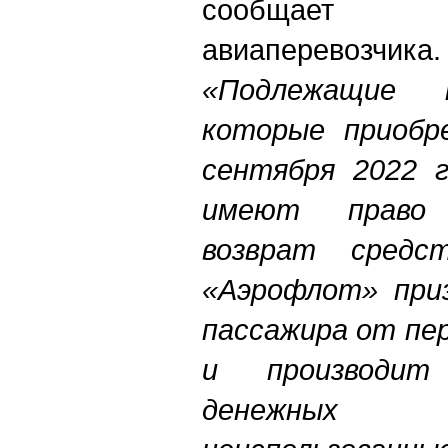
сообщает 
авиаперевозчика.
«Подлежащие п
которые приобре
сентября 2022 г
имеют право
возврат средс
«Аэрофлот» при
пассажира от пе
и производит
денежных