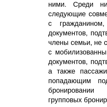
ними. Среди н
следующие совме
с гражданином,
документов, под
члены семьи, не
c мобилизованны
документов, под
а также пассаж
попадающим по
бронировании
групповых бронир