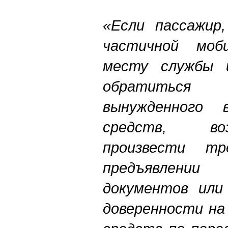
«Если пассажир,
частичной моб
месту службы 
обратиться 
вынужденного 
средств, во
произвести т
предъявлени
документов или
доверенности на