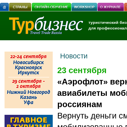
туристический биз
для профессионал
Новости
23 сентября
«Аэрофлот» верн
авиабилеты мо
россиянам
Вернуть деньги с
мобилизованные г