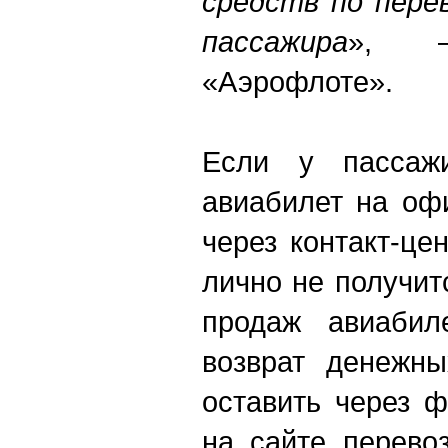
средств по пере
пассажира
», 
«Аэрофлоте».
Если у пассажи
авиабилет на оф
через контакт-ц
лично не получит
продаж авиабил
возврат денежны
оставить через 
на сайте перево