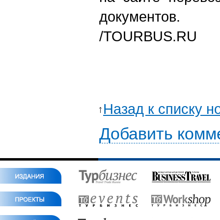
документов.
/
TOURBUS.RU
Назад к списку н
Добавить комм