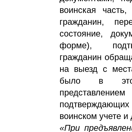
воинская часть,
гражданин, пер
состояние, доку
форме), подт
гражданин обращ
на выезд с мест
было в это
представлен
подтверждающих
воинском учете и 
«При предъявлен