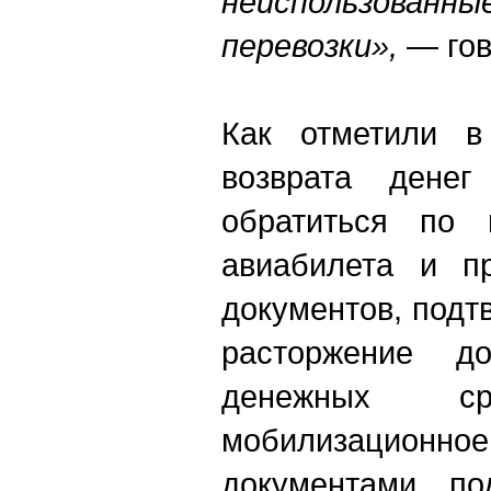
неиспользо
перевозки»,
— гов
Как отметили в
возврата денег
обратиться по 
авиабилета и п
документов, под
расторжение до
денежных сре
мобилизационн
документами, по