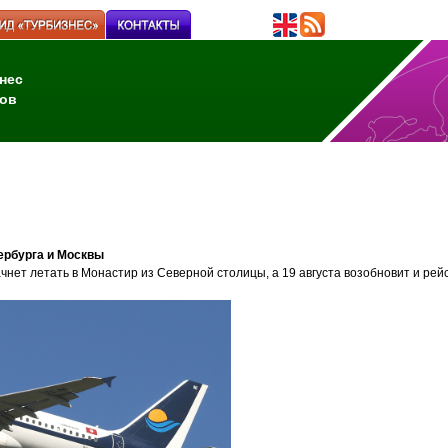
нес
ов
тербурга и Москвы
чнет летать в Монастир из Северной столицы, а 19 августа возобновит и рей