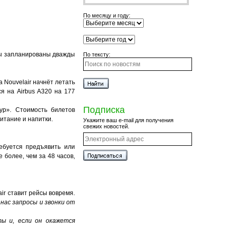
По месяцу и году:
сы запланированы дважды
По тексту:
а Nouvelair начнёт летать
я на Airbus A320 на 177
Подписка
ур». Стоимость билетов
питание и напитки.
Укажите ваш e-mail для получения
свежих новостей.
ебуется предъявить или
 более, чем за 48 часов,
ir ставит рейсы вовремя.
нас запросы и звонки от
ы и, если он окажется