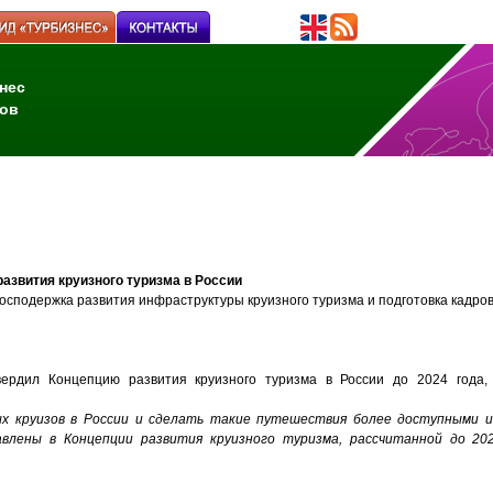
нес
ов
азвития круизного туризма в России
сподержка развития инфраструктуры круизного туризма и подготовка кадров
ердил Концепцию развития круизного туризма в России до 2024 года,
ых круизов в России и сделать такие путешествия более доступными 
влены в Концепции развития круизного туризма, рассчитанной до 202