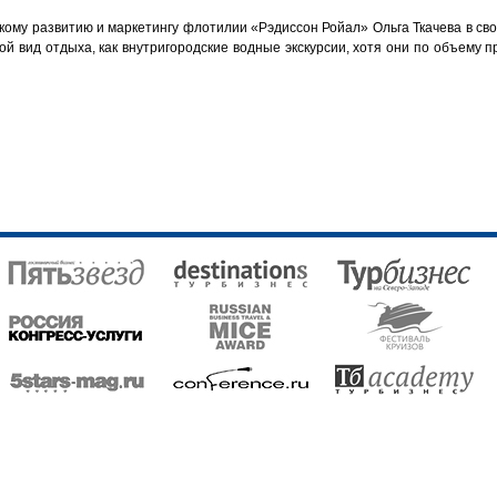
кому развитию и маркетингу флотилии «Рэдиссон Ройал» Ольга Ткачева в сво
кой вид отдыха, как внутригородские водные экскурсии, хотя они по объем