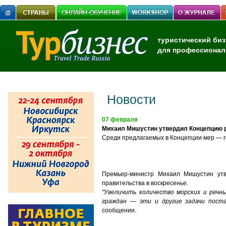
туристический биз
для профессионал
Новости
07 февраля
Михаил Мишустин утвердил Концепцию р
Среди предлагаемых в Концепции мер — го
Премьер-министр Михаил Мишустин утв
правительства в воскресенье.
"Увеличить количество морских и речн
граждан — эти и другие задачи поста
сообщении.