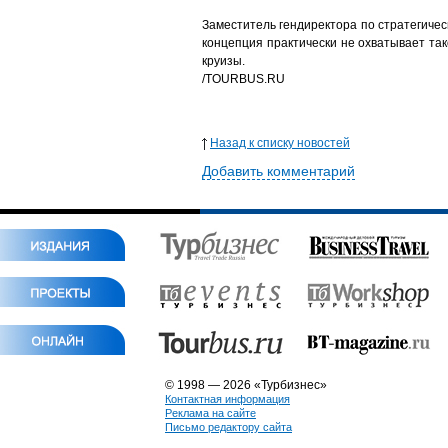
Заместитель гендиректора по стратегичес
концепция практически не охватывает та
круизы.
/
TOURBUS.RU
Назад к списку новостей
Добавить комментарий
© 1998 — 2026 «Турбизнес»
Контактная информация
Реклама на сайте
Письмо редактору сайта