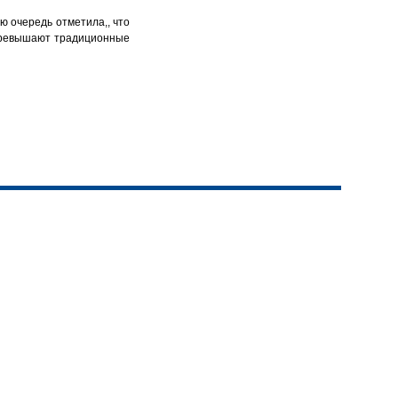
ю очередь отметила,, что
у превышают традиционные