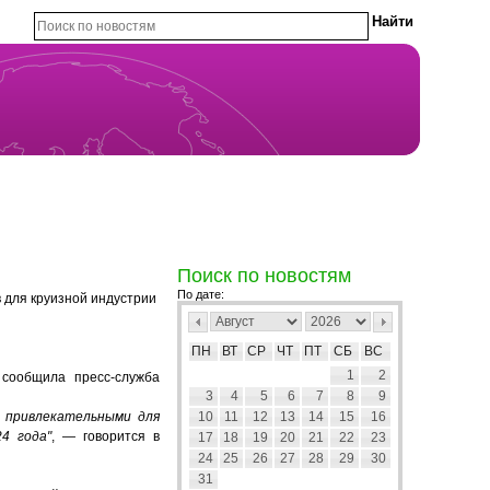
Поиск по новостям
По дате:
 для круизной индустрии
ПН
ВТ
СР
ЧТ
ПТ
СБ
ВС
1
2
 сообщила пресс-служба
3
4
5
6
7
8
9
и привлекательными для
10
11
12
13
14
15
16
4 года"
, — говорится в
17
18
19
20
21
22
23
24
25
26
27
28
29
30
31