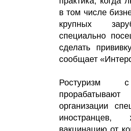
практика, когда 
в том числе бизн
крупных зару
специально посе
сделать прививк
сообщает «Интер
Ростуризм с
прорабатыва
организации спе
иностранцев,
вакцинацию от ко