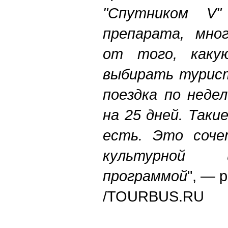
"Спутником V
препарата, мно
от того, каку
выбирать турист
поездка по недел
на 25 дней. Таки
есть. Это соче
культурной 
программой
", — 
/
TOURBUS.RU