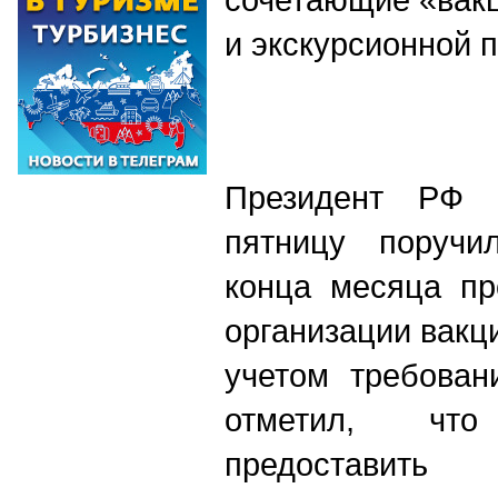
и экскурсионной 
Президент РФ 
пятницу поручи
конца месяца пр
организации вакц
учетом требован
отметил, чт
предостави