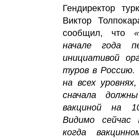
Гендиректор тур
Виктор Толпокар
сообщил, что
начале года п
инициативой орг
туров в Россию.
на всех уровнях
сначала должн
вакциной на 1
Видимо сейчас 
когда вакцинн