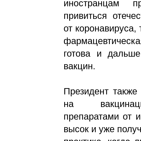
иностранцам 
привиться отече
от коронавируса, 
фармацевтическ
готова и дальше
вакцин.
Президент также
на вакцинац
препаратами от 
высок и уже полу