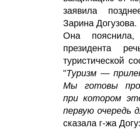
заявила поздне
Зарина Догузова.
Она пояснила,
президента р
туристической с
"
Туризм — приле
Мы готовы про
при котором эт
первую очередь 
сказала г-жа Догу