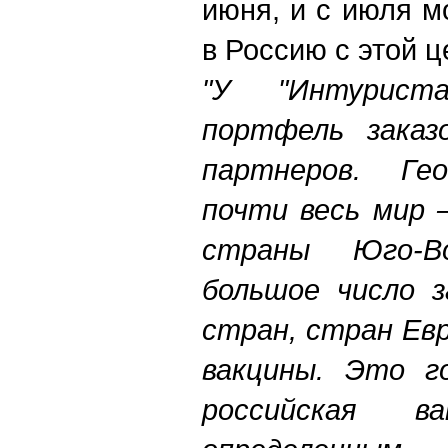
июня, и с июля м
в Россию с этой ц
"У "Интурист
портфель заказ
партнеров. Ге
почти весь мир 
страны Юго-В
большое число з
стран, стран Евр
вакцины. Это г
российская ва