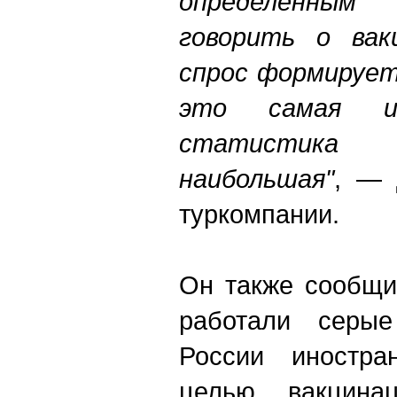
определенным
говорить о вак
спрос формирует
это самая из
статистика
наибольшая"
, — 
туркомпании.
Он также сообщи
работали серы
России иностра
целью вакцин