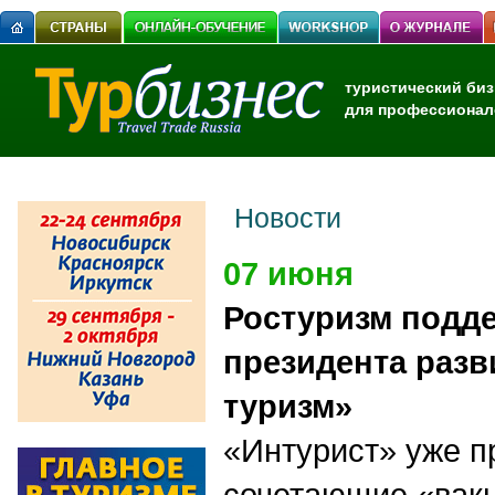
туристический биз
для профессионал
Новости
07 июня
Ростуризм подд
президента раз
туризм»
«Интурист» уже 
сочетающие «
вак