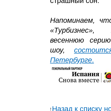
страшный сон.
Напоминаем, чт
«Турбизнес»,
весеннюю серию
шоу,
состоит
Петербурге
.
Назад к списку н