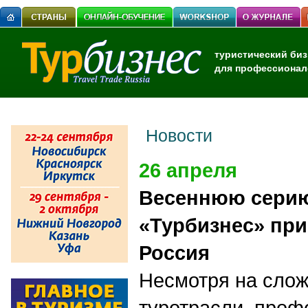
туристический биз
для профессионал
Новости
26 апреля
Весеннюю сери
«Турбизнес» пр
Россия
Несмотря на сло
туротрасли, проф