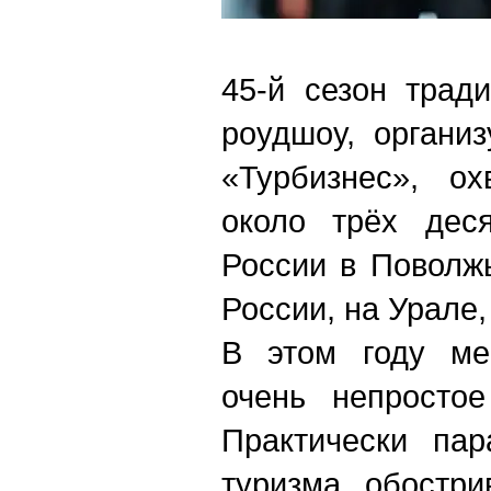
45-й сезон трад
роудшоу, органи
«Турбизнес», о
около трёх деся
России в Поволж
России, на Урале
В этом году ме
очень непросто
Практически пар
туризма, обостр