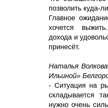
позволить куда-ли
Главное ожидани
хочется выжить
дохода и удовольс
принесёт.
Наталья Волкова
Ильиной» Белгоро
- Ситуация на р
складывается та
нужно очень сил