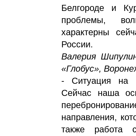
Белгороде и Ку
проблемы, во
характерны сейч
России.
Валерия Шипулин
«Глобус», Вороне
- Ситуация на 
Сейчас наша осн
перебронирован
направления, кот
также работа 