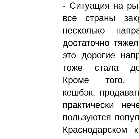
- Ситуация на ры
все страны зак
несколько напр
достаточно тяжел
это дорогие нап
тоже стала до
Кроме того, «
кешбэк, продава
практически неч
пользуются попул
Краснодарском 