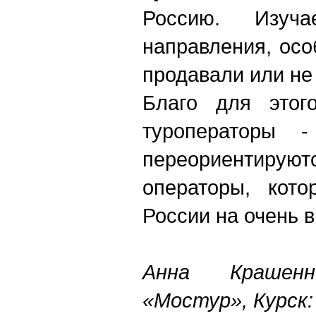
Россию. Изуч
направления, осо
продавали или не 
Благо для этог
туроператоры 
переориентиру
операторы, кот
России на очень 
Анна Крашенн
«Мостур», Курск: