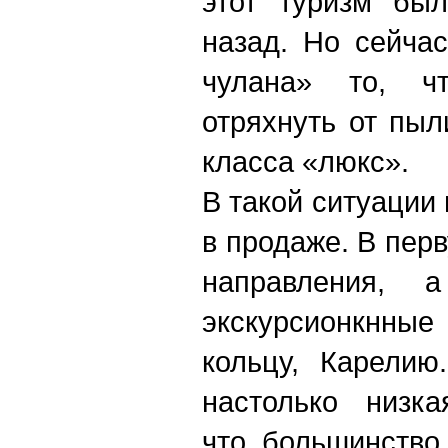
этот туризм бы
назад. Но сейча
чулана» то, ч
отряхнуть от пыл
класса «люкс».
В такой ситуации 
в продаже. В пер
направления, 
экскурсионкнн
кольцу, Карелию
настолько низка
что большинство