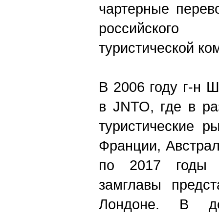
чартерные перев
российского
туристической ко
В 2006 году г-н 
в JNTO, где в р
туристические р
Франции, Австрал
по 2017 годы 
замглавы предст
Лондоне. В д