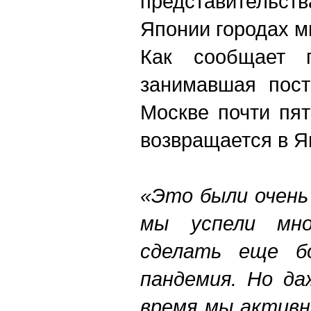
представительс
Японии городах м
Как сообщает п
занимавшая пост
Москве почти пя
возвращается в Я
«Это были очень
мы успели мн
сделать еще б
пандемия. Но да
время мы активн