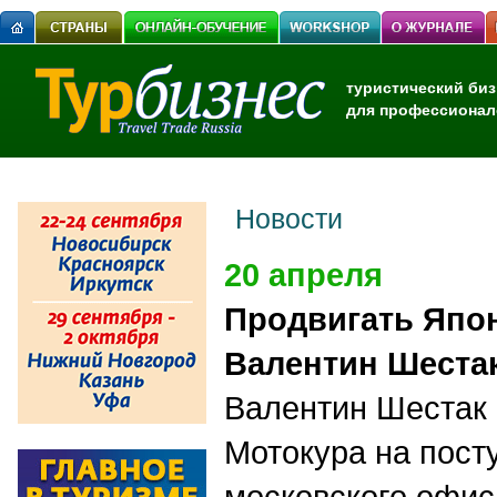
туристический биз
для профессионал
Новости
20 апреля
Продвигать Япон
Валентин Шеста
Валентин Шестак 
Мотокура на пост
московского офис