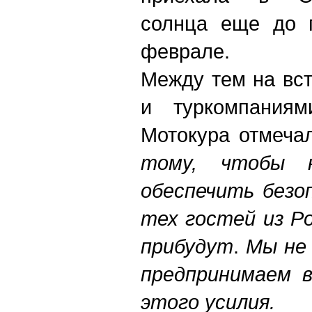
солнца еще до п
феврале.
Между тем на вс
и туркомпания
Мотокура отмечал
тому, чтобы н
обеспечить безо
тех гостей из Р
прибудут
.
М
ы не
предпринимаем в
этого усилия.