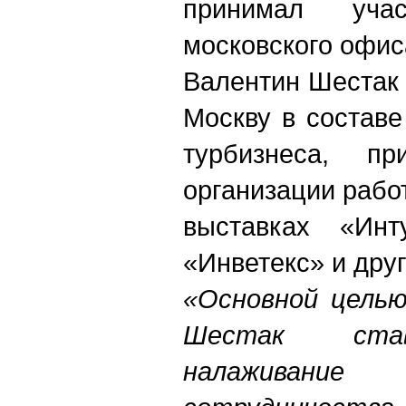
принимал уча
московского офис
Валентин Шеста
Москву в составе
турбизнеса, п
организации рабо
выставках «Инт
«Инветекс» и друг
«Основной целью
Шестак ста
налаживание