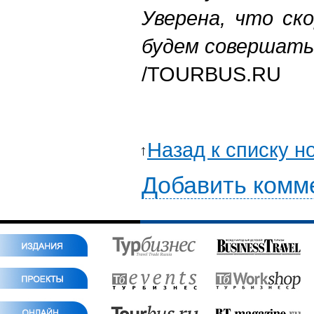
Уверена, что ск
будем совершат
/
TOURBUS.RU
Назад к списку н
Добавить комм