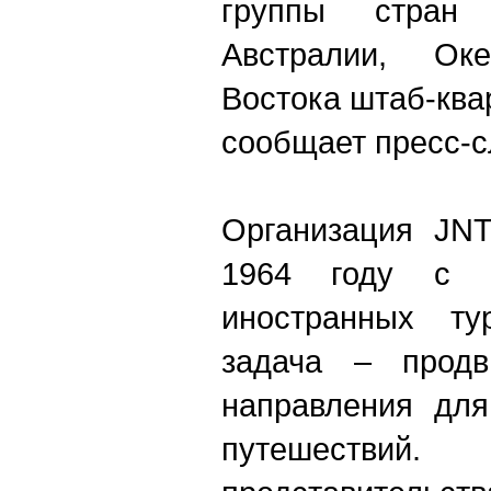
группы стран 
Австралии, Ок
Востока штаб-ква
сообщает пресс-
Организация
JN
1964 году с ц
иностранных ту
задача – продв
направления для
путешеств