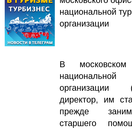
национальной тур
организации
В московском
национально
организации 
директор, им ст
прежде заним
старшего помощ