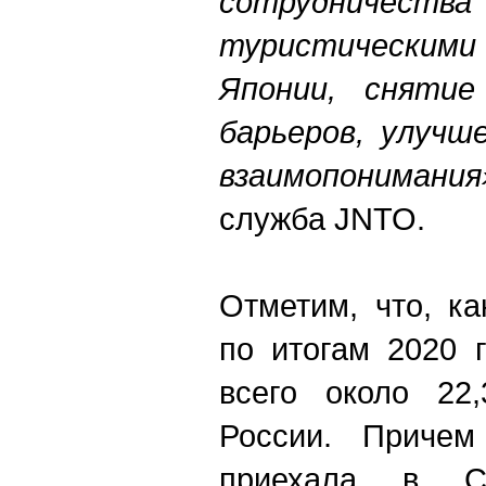
сотруднич
туристическими
Японии, снятие
барьеров, улучш
взаимопонимания
служба JNTO.
Отметим, что, к
по итогам 2020 
всего около 22,
России. Причем
приехала в Ст