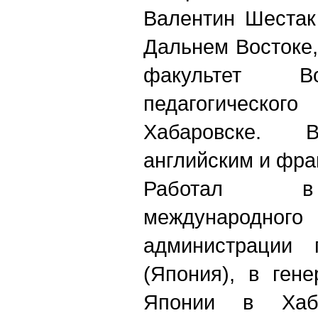
Валентин Шестак
Дальнем Востоке,
факультет В
педагогическо
Хабаровске. В
английским и фра
Работал в 
международног
администрации 
(Япония), в ген
Японии в Хаба