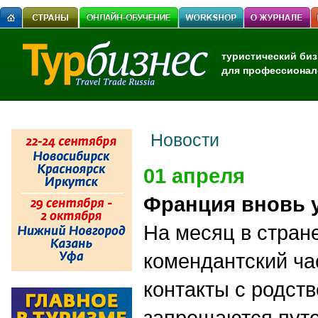
туристический биз
для профессионал
Новости
01 апреля
Франция вновь у
На месяц в стран
комендантский ча
контакты с родст
запрещаются путе