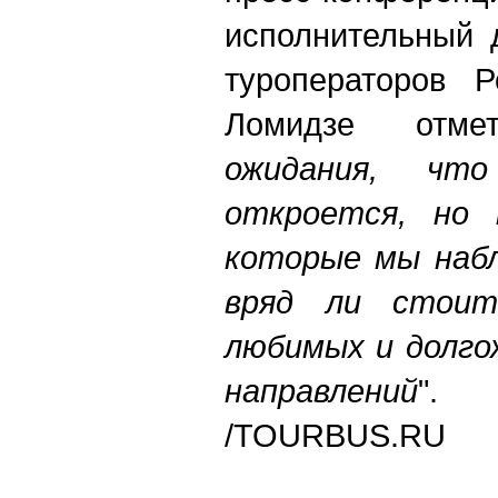
исполнительный 
туроператоров 
Ломидзе отме
ожидания, чт
откроется, но 
которые мы наб
вряд ли стои
любимых и долго
направлений
"
.
/TOURBUS.RU