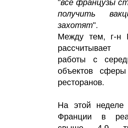
"
все французы с
получить вак
захотят
".
Между тем, г-н 
рассчитывает 
работы с серед
объектов сферы
ресторанов.
На этой неделе 
Франции в реа
свыше 4,9 т