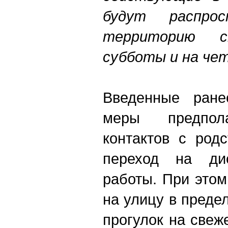
будут распро
территорию 
субботы и на чет
Введенные ране
меры предпола
контактов с род
переход на ди
работы. При это
на улицу в преде
прогулок на свеж