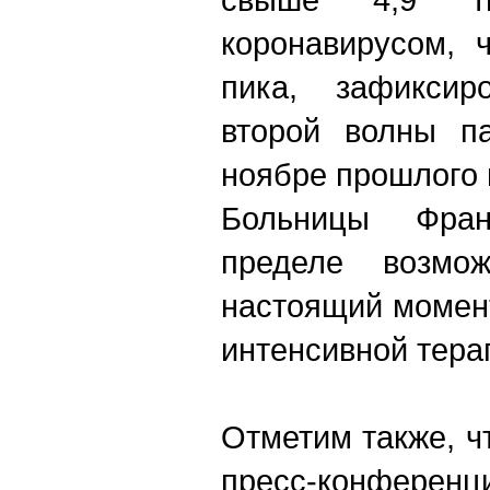
коронавирусом, 
пика, зафиксир
второй волны п
ноябре прошлого 
Больницы Фра
пределе возмож
настоящий момен
интенсивной тера
Отметим также, ч
пресс-конфер