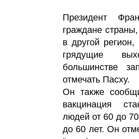
Президент Фра
граждане страны,
в другой регион,
грядущие вы
большинстве за
отмечать Пасху.
Он также сообщи
вакцинация ст
людей от 60 до 70
до 60 лет. Он отм