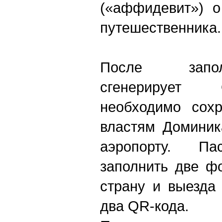
(«аффидевит») о
путешественника.
После запо
сгенерирует 
необходимо сохр
властям Доминик
аэропорту. Па
заполнить две ф
страну и выезда
два QR-кода.