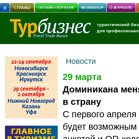
туристический биз
для профессионал
Новости
29 марта
Доминикана мен
в страну
С первого апреля
будет возможным 
анкетой и QR-код