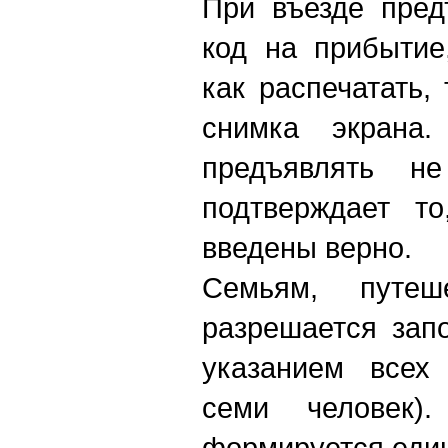
При въезде пред
код на прибытие
как распечатать,
снимка экрана
предъявлять н
подтверждает т
введены верно.
Семьям, путеш
разрешается зап
указанием всех
семи человек)
формируется еди