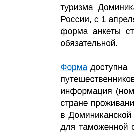
туризма Доминик
России, с 1 апре
форма анкеты ст
обязательной.
Форма
доступна н
путешественник
информация (ном
стране проживани
в Доминиканской
для таможенной 