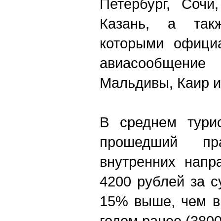
Петербург, Сочи
Казань, а так
которыми официа
авиасообщение 
Мальдивы, Каир и
В среднем тури
прошедший пр
внутренних напр
4200 рублей за с
15% выше, чем в
годом ранее (3800