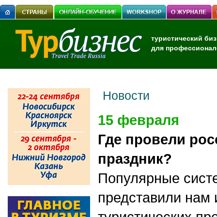
туристический биз
для профессионал
Новости
15 февраля
Где провели ро
праздник?
Популярные сист
представили нам
туристических пр