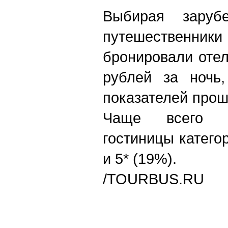
Выбирая зарубе
путешествен
бронировали оте
рублей за ночь
показателей прошл
Чаще всего т
гостиницы категор
и 5* (19%).
/
TOURBUS.RU