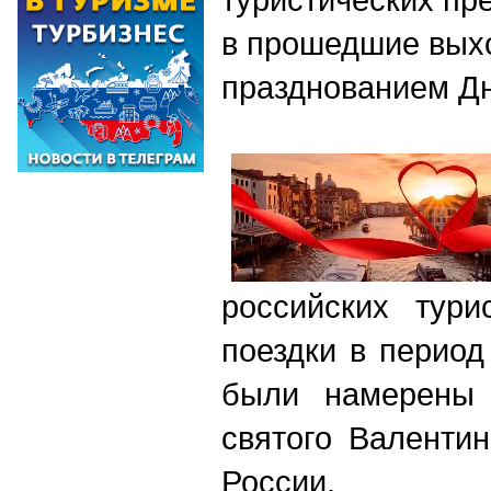
в прошедшие вых
празднованием Д
российских тури
поездки в период
были намерены 
святого Валенти
России.