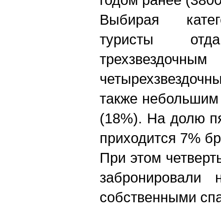
Выбирая катег
туристы отда
трехзвездо
четырехзвездочн
также небольшим 
(18%). На долю п
приходится 7% бр
При этом четверт
забронировали 
собственными спа