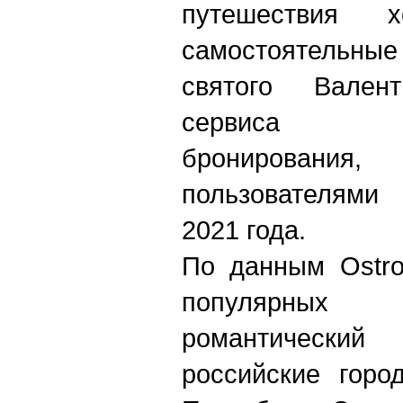
путешествия х
самостоятельны
святого Вален
сервиса пр
бронировани
пользователями
2021 года.
По данным Ostro
популярных 
романтически
российские горо