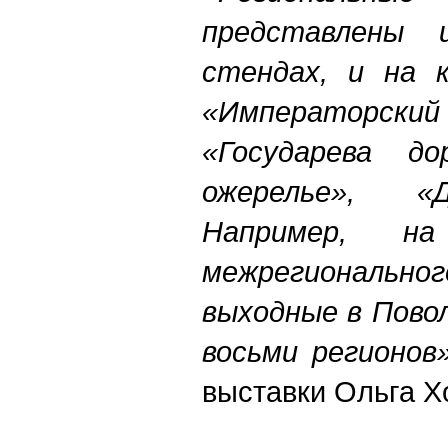
представлены 
стендах, и на к
«Император
«Государева до
ожерелье», «
Например, н
межрегионально
выходные в Пово
восьми регионов»
выставки Ольга Х