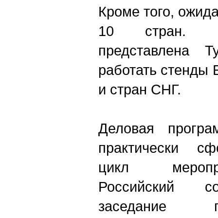
Кроме того, ожид
10 стран. М
представлена Т
работать стенды 
и стран СНГ.
Деловая програ
практически сф
цикл меропр
Российский со
заседание 