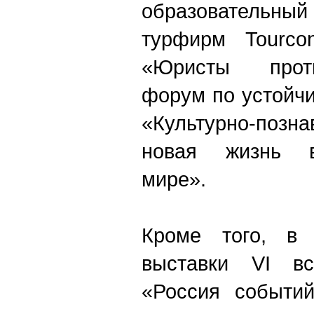
образователь
турфирм Tourcon
«Юристы проти
форум по устойчи
«Культурно-позн
новая жизнь в
мире».
Кроме того, в 
выставки VI вс
«Россия событий