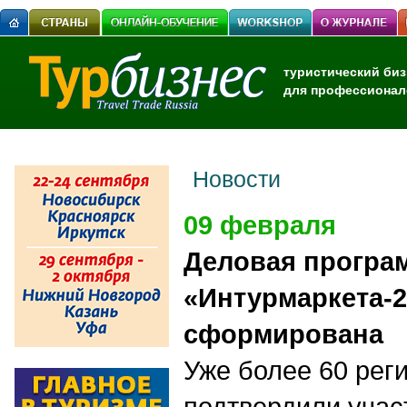
туристический биз
для профессионал
Новости
09 февраля
Деловая програ
«Интурмаркета-2
сформирована
Уже более 60 рег
подтвердили учас