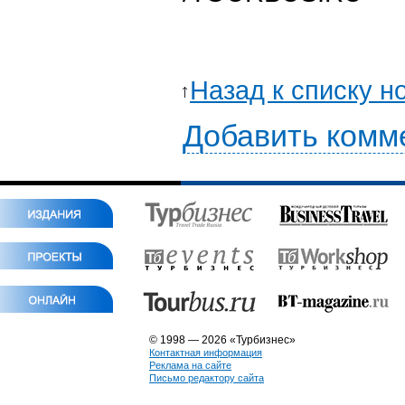
Назад к списку н
Добавить комм
© 1998 — 2026 «Турбизнес»
Контактная информация
Реклама на сайте
Письмо редактору сайта