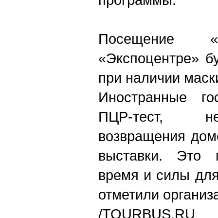
Посещение «
«Экспоцентре» б
при наличии маск
Иностранные го
ПЦР-тест, н
возвращения дом
выставки. Это 
время и силы для
отметили организ
/
TOURBUS.RU