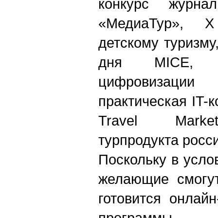
конкурс журна
«МедиаТур», 
детскому туризму
дня MICE, 
цифровизации
практическая IT-к
Travel Market
турпродукта росс
Поскольку в усло
желающие смогут
готовится онлай
программы.