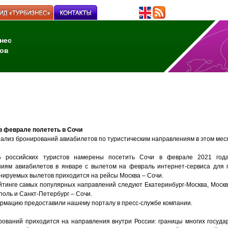
нес
ов
в феврале полететь в Сочи
анализ бронирований авиабилетов по туристическим направлениям в этом мес
 российских туристов намерены посетить Сочи в феврале 2021 го
ниям авиабилетов в январе с вылетом на февраль
интернет-сервис
а
для п
нируемых вылетов
приходится на рейсы Москва – Сочи.
йтинге самых популярных направлений следуют Екатеринбург-Москва, Москва
оль и Санкт-Петербург – Сочи
.
рмацию предоставили нашему порталу в пресс-службе компании.
ований приходится на направления внутри России: границы многих госуда