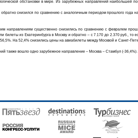
логической обстановки в мире. Из зарубежных направлений наибольшей п
- обратно снизился
по сравнению с аналогичным периодом прошлого года
н
нним
направлениям существенно снизились по сравнению с февралем прошл
и билеты из Екатеринбурга в Москву и обратно
– с 7.170 до 2.370 руб., то 
56,5%. На 52,4% снизились цены на
авиабилеты
между Москвой и Санкт-Пете
ий также вошло одно зарубежное направление – Москва – Стамбул (-36,4%).