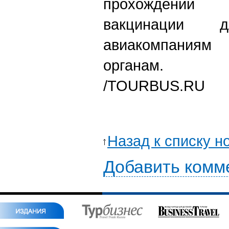
прохождении
вакцинации д
авиакомпаниям
органам.
/
TOURBUS.RU
Назад к списку н
Добавить комм