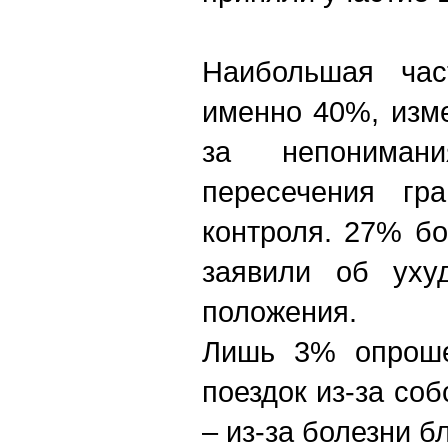
Наибольшая час
именно 40%, изм
за непониман
пересечения гр
контроля. 27% б
заявили об уху
положения.
Лишь 3% опроше
поездок из-за со
– из-за болезни б