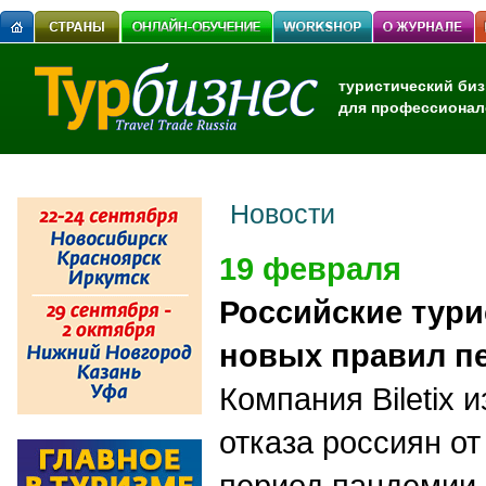
туристический биз
для профессионал
Новости
19 февраля
Российские тур
новых правил п
Компания Biletix 
отказа россиян от
период пандемии