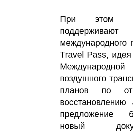
При этом
поддерживаю
международного 
Travel Pass, иде
Международн
воздушного транс
планов по от
восстановлению 
предложение б
новый доку