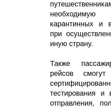
путешествен
необходиму
карантинных и в
при осуществлен
иную страну.
Также пассажи
рейсов смогу
сертифициро
тестирования и 
отправления, по