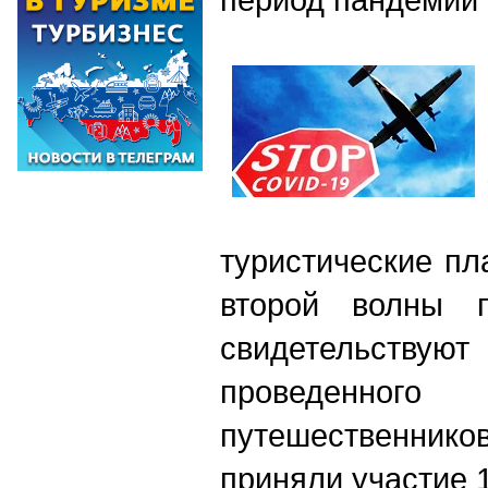
туристические пл
второй волны 
свидетельству
проведенног
путешественник
приняли участие 