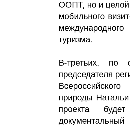
ООПТ, но и целой 
мобильного визит
международног
туризма.
В-третьих, по 
председателя рег
Всероссийског
природы Натальи
проекта буде
документальны