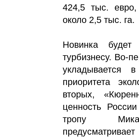
424,5 тыс. евро
около 2,5 тыс. га.
Новинка будет
турбизнесу. Во-п
укладывается 
приоритета экол
вторых, «Кюрен
ценность России
тропу Мика
предусматривает