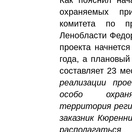
охраняемых при
комитета по п
Ленобласти Федо
проекта начнетс
года, а плановый
составляет 23 м
реализации про
особо охран
территория реги
заказник Кюренн
располагать