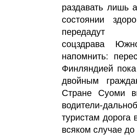
раздавать лишь 
состоянии здоро
передадут вра
соцздрава Южн
напомнить: пере
Финляндией пока
двойным гражда
Стране Суоми в
водители-дальн
туристам дорога 
всяком случае до