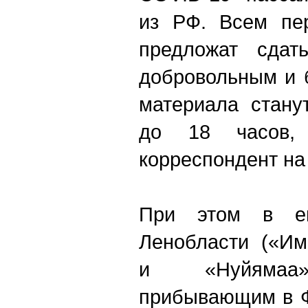
из РФ. Всем пе
предложат сдат
добровольным и 
материала стану
до 18 часов,
корреспондент на
При этом в 
Ленобласти («Им
и «Нуйямаа»
прибывающим в 