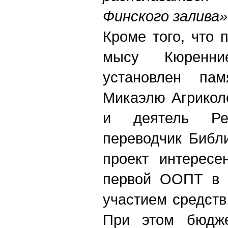
Финского залива»
Кроме того, что 
мысу Кюренни
установлен пам
Микаэлю Агрикол
и деятель Ре
переводчик Библ
проект интересе
первой ООПТ в Р
участием средств
При этом бюдже